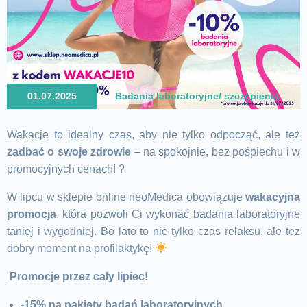
01.07.2025
Badania laboratoryjne/ szczepienia
Wakacje to idealny czas, aby nie tylko odpocząć, ale też
zadbać o swoje zdrowie
– na spokojnie, bez pośpiechu i w
promocyjnych cenach! ?
W lipcu w
sklepie online neoMedica
obowiązuje
wakacyjna
promocja
, która pozwoli Ci wykonać badania laboratoryjne
taniej i wygodniej. Bo lato to nie tylko czas relaksu, ale też
dobry moment na profilaktykę!
Promocje przez cały lipiec!
-15% na pakiety badań laboratoryjnych