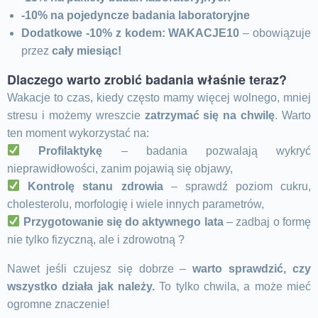
-10% na pojedyncze badania laboratoryjne
Dodatkowe -10% z kodem: WAKACJE10
– obowiązuje
przez
cały miesiąc!
Dlaczego warto zrobić badania właśnie teraz?
Wakacje to czas, kiedy często mamy więcej wolnego, mniej
stresu i możemy wreszcie
zatrzymać się na chwilę
. Warto
ten moment wykorzystać na:
Profilaktykę
– badania pozwalają wykryć
nieprawidłowości, zanim pojawią się objawy,
Kontrolę stanu zdrowia
– sprawdź poziom cukru,
cholesterolu, morfologię i wiele innych parametrów,
Przygotowanie się do aktywnego lata
– zadbaj o formę
nie tylko fizyczną, ale i zdrowotną ?
Nawet jeśli czujesz się dobrze –
warto sprawdzić, czy
wszystko działa jak należy.
To tylko chwila, a może mieć
ogromne znaczenie!