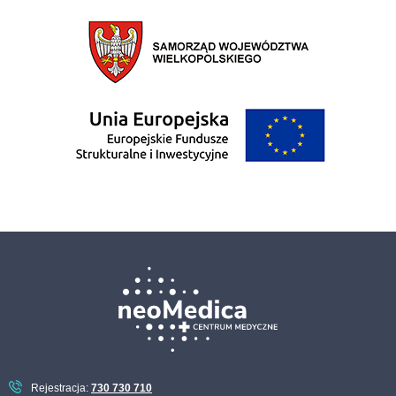
Rejestracja:
730 730 710