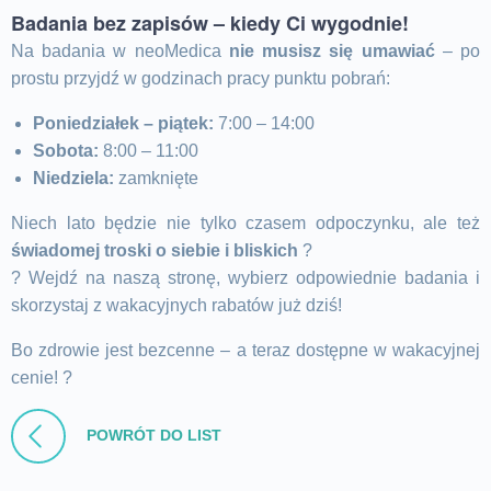
Badania bez zapisów – kiedy Ci wygodnie!
Na badania w neoMedica
nie musisz się umawiać
– po
prostu przyjdź w godzinach pracy punktu pobrań:
Poniedziałek – piątek:
7:00 – 14:00
Sobota:
8:00 – 11:00
Niedziela:
zamknięte
Niech lato będzie nie tylko czasem odpoczynku, ale też
świadomej troski o siebie i bliskich
?
? Wejdź na naszą stronę, wybierz odpowiednie badania i
skorzystaj z wakacyjnych rabatów już dziś!
Bo zdrowie jest bezcenne – a teraz dostępne w wakacyjnej
cenie! ?
POWRÓT DO LIST