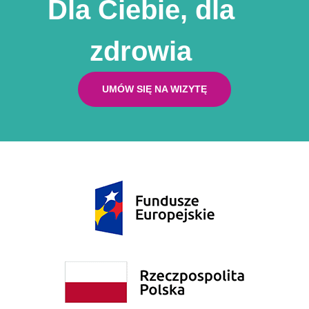
Dla Ciebie, dla
zdrowia
UMÓW SIĘ NA WIZYTĘ