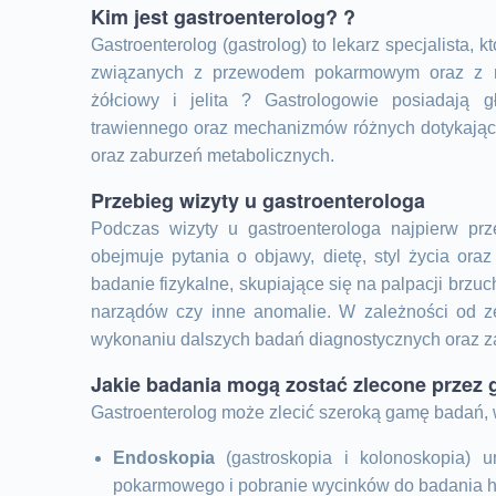
Kim jest gastroenterolog? ?
Gastroenterolog (gastrolog) to lekarz specjalista,
związanych z przewodem pokarmowym oraz z nar
żółciowy i jelita ? Gastrologowie posiadają 
trawiennego oraz mechanizmów różnych dotykający
oraz zaburzeń metabolicznych.
Przebieg wizyty u gastroenterologa
Podczas wizyty u gastroenterologa najpierw prz
obejmuje pytania o objawy, dietę, styl życia ora
badanie fizykalne, skupiające się na palpacji brz
narządów czy inne anomalie. W zależności od ze
wykonaniu dalszych badań diagnostycznych oraz 
Jakie badania mogą zostać zlecone przez 
Gastroenterolog może zlecić szeroką gamę badań, 
Endoskopia
(gastroskopia i kolonoskopia) 
pokarmowego i pobranie wycinków do badania h