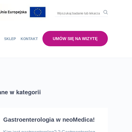
UMÓW SIĘ NA WIZYTĘ
SKLEP
KONTAKT
nne w kategorii
Gastroenterologia w neoMedica!