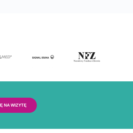
Ę NA WIZYTĘ