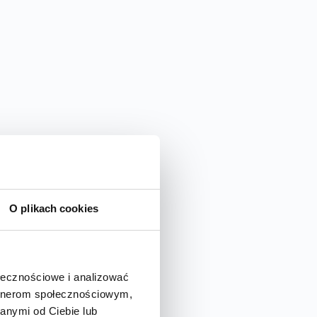
O plikach cookies
ołecznościowe i analizować
artnerom społecznościowym,
anymi od Ciebie lub