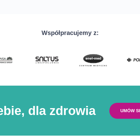
Współpracujemy z:
ebie, dla zdrowia
UMÓW SI