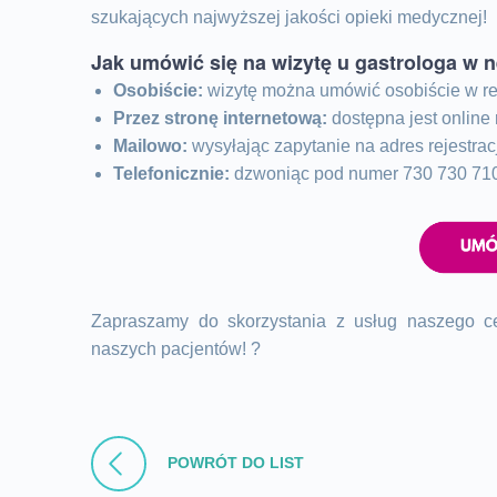
szukających najwyższej jakości opieki medycznej!
Jak umówić się na wizytę u gastrologa w
Osobiście:
wizytę można umówić osobiście w rej
Przez stronę internetową:
dostępna jest online
Mailowo:
wysyłając zapytanie na adres
rejestra
Telefonicznie:
dzwoniąc pod numer 730 730 710
Zapraszamy do skorzystania z usług naszego cen
naszych pacjentów! ?
POWRÓT DO LIST