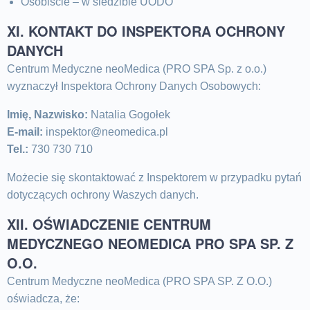
Osobiście – w siedzibie UODO
XI. KONTAKT DO INSPEKTORA OCHRONY
DANYCH
Centrum Medyczne neoMedica (PRO SPA Sp. z o.o.)
wyznaczył Inspektora Ochrony Danych Osobowych:
Imię, Nazwisko:
Natalia Gogołek
E-mail:
inspektor@neomedica.pl
Tel.:
730 730 710
Możecie się skontaktować z Inspektorem w przypadku pytań
dotyczących ochrony Waszych danych.
XII. OŚWIADCZENIE CENTRUM
MEDYCZNEGO NEOMEDICA PRO SPA SP. Z
O.O.
Centrum Medyczne neoMedica (PRO SPA SP. Z O.O.)
oświadcza, że: