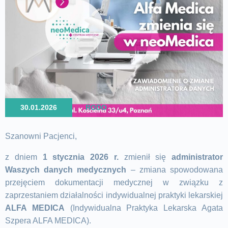
30.01.2026
RODO
Szanowni Pacjenci,
z dniem
1 stycznia 2026 r.
zmienił się
administrator
Waszych danych medycznych
– zmiana spowodowana
przejęciem dokumentacji medycznej w związku z
zaprzestaniem działalności indywidualnej praktyki lekarskiej
ALFA MEDICA
(Indywidualna Praktyka Lekarska Agata
Szpera ALFA MEDICA).