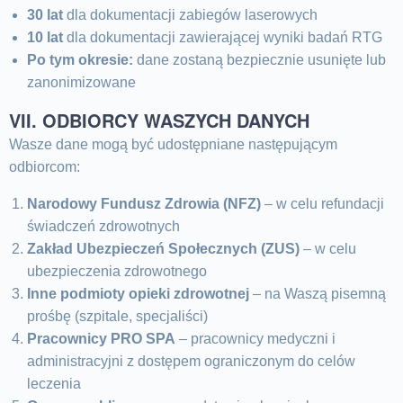
30 lat
dla dokumentacji zabiegów laserowych
10 lat
dla dokumentacji zawierającej wyniki badań RTG
Po tym okresie:
dane zostaną bezpiecznie usunięte lub
zanonimizowane
VII. ODBIORCY WASZYCH DANYCH
Wasze dane mogą być udostępniane następującym
odbiorcom:
Narodowy Fundusz Zdrowia (NFZ)
– w celu refundacji
świadczeń zdrowotnych
Zakład Ubezpieczeń Społecznych (ZUS)
– w celu
ubezpieczenia zdrowotnego
Inne podmioty opieki zdrowotnej
– na Waszą pisemną
prośbę (szpitale, specjaliści)
Pracownicy PRO SPA
– pracownicy medyczni i
administracyjni z dostępem ograniczonym do celów
leczenia