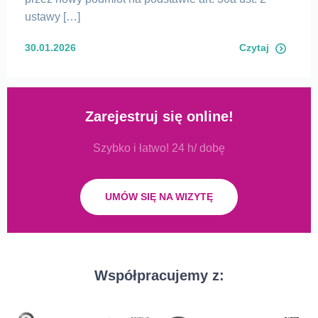
ustawy […]
30.01.2026
Czytaj
Zarejestruj się online!
Szybko i łatwo! 24 h/ dobę
UMÓW SIĘ NA WIZYTĘ
Współpracujemy z: