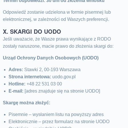
Termin odpowiedzi: 30 dni od złożenia wniosku
Odpowiedź zostanie udzielona w formie pisemnej lub
elektronicznej, w zależności od Waszych preferencji.
X. SKARGI DO UODO
Jeśli uważacie, że Wasze prawa wynikające z RODO
zostały naruszone, macie prawo do złożenia skargi do:
Urząd Ochrony Danych Osobowych (UODO)
Adres:
Stawki 2, 00-193 Warszawa
Strona internetowa:
uodo.gov.pl
Hotline:
+48 22 531 03 00
E-mail:
[adres znajduje się na stronie UODO]
Skargę można złożyć:
Pisemnie – wysłaniem listu na powyższy adres
Elektronicznie – przez formularz na stronie UODO