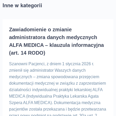
Inne w kategorii
Zawiadomienie o zmianie
administratora danych medycznych
ALFA MEDICA – klauzula informacyjna
(art. 14 RODO)
Szanowni Pacjenci, z dniem 1 stycznia 2026 r.
zmienił się administrator Waszych danych
medycznych – zmiana spowodowana przejęciem
dokumentacji medycznej w związku z zaprzestaniem
działalności indywidualnej praktyki lekarskiej ALFA
MEDICA (Indywidualna Praktyka Lekarska Agata
Szpera ALFA MEDICA). Dokumentacja medyczna
pacjentów została przekazana i będzie przetwarzana
przez nowy podmiot na podstawie art. 30a ust. 2