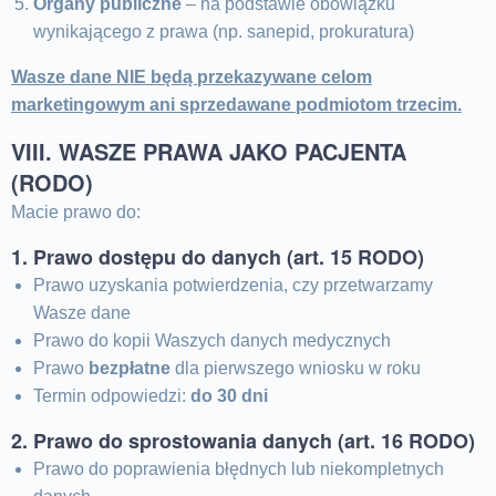
Organy publiczne
– na podstawie obowiązku
wynikającego z prawa (np. sanepid, prokuratura)
Wasze dane NIE będą przekazywane celom
marketingowym ani sprzedawane podmiotom trzecim.
VIII. WASZE PRAWA JAKO PACJENTA
(RODO)
Macie prawo do:
1. Prawo dostępu do danych (art. 15 RODO)
Prawo uzyskania potwierdzenia, czy przetwarzamy
Wasze dane
Prawo do kopii Waszych danych medycznych
Prawo
bezpłatne
dla pierwszego wniosku w roku
Termin odpowiedzi:
do 30 dni
2. Prawo do sprostowania danych (art. 16 RODO)
Prawo do poprawienia błędnych lub niekompletnych