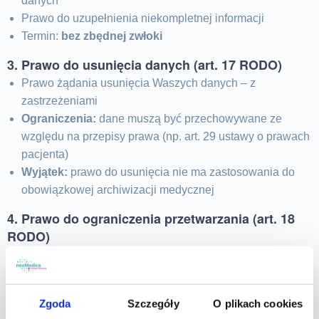
danych
Prawo do uzupełnienia niekompletnej informacji
Termin:
bez zbędnej zwłoki
3. Prawo do usunięcia danych (art. 17 RODO)
Prawo żądania usunięcia Waszych danych – z
zastrzeżeniami
Ograniczenia:
dane muszą być przechowywane ze
względu na przepisy prawa (np. art. 29 ustawy o prawach
pacjenta)
Wyjątek:
prawo do usunięcia nie ma zastosowania do
obowiązkowej archiwizacji medycznej
4. Prawo do ograniczenia przetwarzania (art. 18
RODO)
Prawo do żądania ograniczenia przetwarzania Waszych
danych
Prawo do „wstrzymania” przetwarzania bez usunięcia
Zgoda
Szczegóły
O plikach cookies
danych