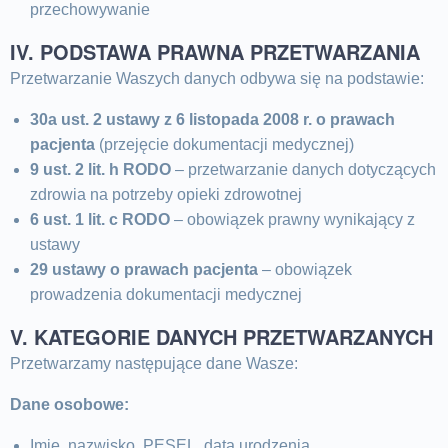
przechowywanie
IV. PODSTAWA PRAWNA PRZETWARZANIA
Przetwarzanie Waszych danych odbywa się na podstawie:
30a ust. 2 ustawy z 6 listopada 2008 r. o prawach
pacjenta
(przejęcie dokumentacji medycznej)
9 ust. 2 lit. h RODO
– przetwarzanie danych dotyczących
zdrowia na potrzeby opieki zdrowotnej
6 ust. 1 lit. c RODO
– obowiązek prawny wynikający z
ustawy
29 ustawy o prawach pacjenta
– obowiązek
prowadzenia dokumentacji medycznej
V. KATEGORIE DANYCH PRZETWARZANYCH
Przetwarzamy następujące dane Wasze:
Dane osobowe:
Imię, nazwisko, PESEL, data urodzenia