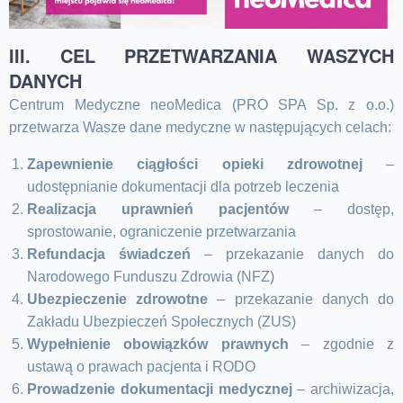
III. CEL PRZETWARZANIA WASZYCH
DANYCH
Centrum Medyczne neoMedica (PRO SPA Sp. z o.o.)
przetwarza Wasze dane medyczne w następujących celach:
Zapewnienie ciągłości opieki zdrowotnej
–
udostępnianie dokumentacji dla potrzeb leczenia
Realizacja uprawnień pacjentów
– dostęp,
sprostowanie, ograniczenie przetwarzania
Refundacja świadczeń
– przekazanie danych do
Narodowego Funduszu Zdrowia (NFZ)
Ubezpieczenie zdrowotne
– przekazanie danych do
Zakładu Ubezpieczeń Społecznych (ZUS)
Wypełnienie obowiązków prawnych
– zgodnie z
ustawą o prawach pacjenta i RODO
Prowadzenie dokumentacji medycznej
– archiwizacja,