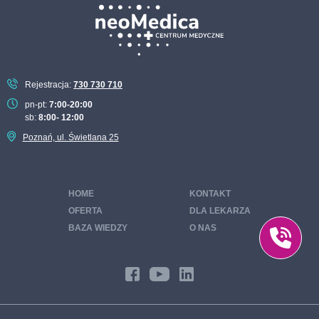
Rejestracja:
730 730 710
pn-pt:
7:00-20:00
sb:
8:00- 12:00
Poznań, ul. Świetlana 25
HOME
KONTAKT
OFERTA
DLA LEKARZA
BAZA WIEDZY
O NAS