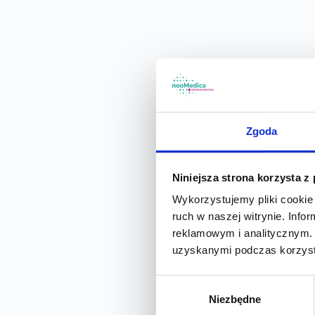
Zgoda
Niniejsza strona korzysta z
Wykorzystujemy pliki cookie 
ruch w naszej witrynie. Inf
reklamowym i analitycznym. 
uzyskanymi podczas korzysta
Wybór
Niezbędne
zgody