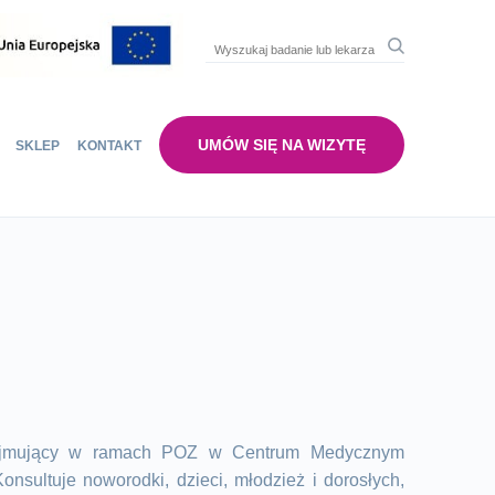
UMÓW SIĘ NA WIZYTĘ
SKLEP
KONTAKT
rzyjmujący w ramach POZ w Centrum Medycznym
nsultuje noworodki, dzieci, młodzież i dorosłych,