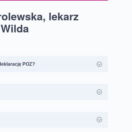
olewska, lekarz
 Wilda
deklarację POZ?