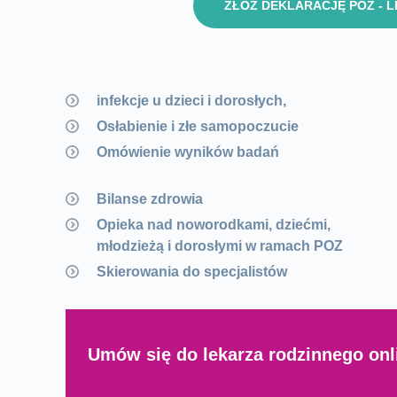
ZŁÓŻ DEKLARACJĘ POZ - 
infekcje u dzieci i dorosłych,
Osłabienie i złe samopoczucie
Omówienie wyników badań
Bilanse zdrowia
Opieka nad noworodkami, dziećmi,
młodzieżą i dorosłymi w ramach POZ
Skierowania do specjalistów
Umów się do lekarza rodzinnego onl