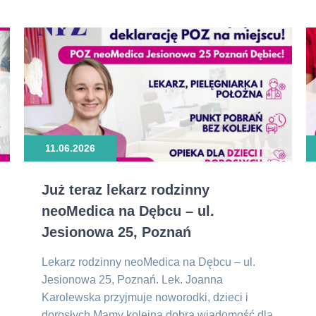
11.06.2026
Już teraz lekarz rodzinny
neoMedica na Dębcu – ul.
Jesionowa 25, Poznań
Lekarz rodzinny neoMedica na Dębcu – ul.
Jesionowa 25, Poznań. Lek. Joanna
Karolewska przyjmuje noworodki, dzieci i
dorosłych Mamy kolejną dobrą wiadomość dla