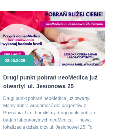
02.06.2026
Drugi punkt pobrań neoMedica już
otwarty! ul. Jesionowa 25
Drugi punkt pobrań neoMedica już otwarty!
Mamy dobrą wiadomość dla pacjentów z
Poznania. Uruchomiliśmy drugi punkt pobrań
badań laboratoryjnych neoMedica — nowa
lokalizacja działa przy ul. Jesionowej 25. To