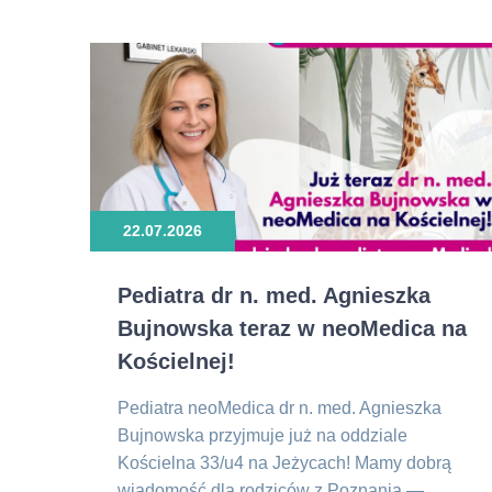
22.07.2026
Pediatra dr n. med. Agnieszka
Bujnowska teraz w neoMedica na
Kościelnej!
Pediatra neoMedica dr n. med. Agnieszka
Bujnowska przyjmuje już na oddziale
Kościelna 33/u4 na Jeżycach! Mamy dobrą
wiadomość dla rodziców z Poznania —