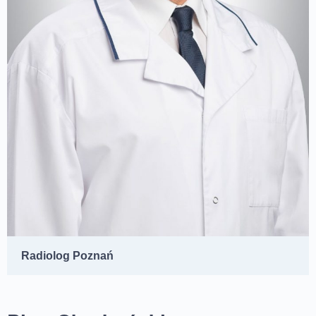
Radiolog Poznań