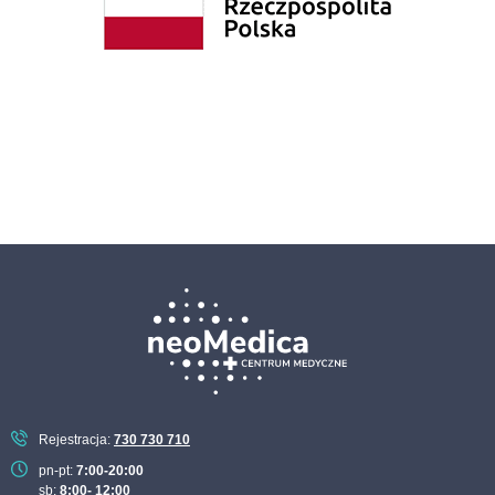
Rejestracja:
730 730 710
pn-pt:
7:00-20:00
sb:
8:00- 12:00