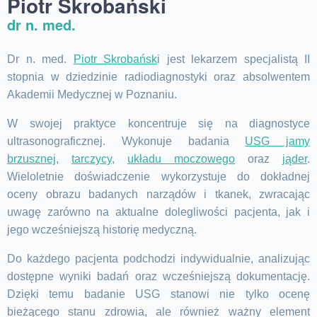
Piotr Skrobański
dr n. med.
Dr n. med.
Piotr Skrobańsk
i jest lekarzem specjalistą II
stopnia w dziedzinie radiodiagnostyki oraz absolwentem
Akademii Medycznej w Poznaniu.
W swojej praktyce koncentruje się na diagnostyce
ultrasonograficznej. Wykonuje badania
USG jamy
brzusznej
,
tarczycy
,
układu moczowego
oraz
jąder
.
Wieloletnie doświadczenie wykorzystuje do dokładnej
oceny obrazu badanych narządów i tkanek, zwracając
uwagę zarówno na aktualne dolegliwości pacjenta, jak i
jego wcześniejszą historię medyczną.
Do każdego pacjenta podchodzi indywidualnie, analizując
dostępne wyniki badań oraz wcześniejszą dokumentację.
Dzięki temu badanie USG stanowi nie tylko ocenę
bieżącego stanu zdrowia, ale również ważny element