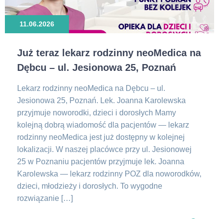
11.06.2026
Już teraz lekarz rodzinny neoMedica na
Dębcu – ul. Jesionowa 25, Poznań
Lekarz rodzinny neoMedica na Dębcu – ul.
Jesionowa 25, Poznań. Lek. Joanna Karolewska
przyjmuje noworodki, dzieci i dorosłych Mamy
kolejną dobrą wiadomość dla pacjentów — lekarz
rodzinny neoMedica jest już dostępny w kolejnej
lokalizacji. W naszej placówce przy ul. Jesionowej
25 w Poznaniu pacjentów przyjmuje lek. Joanna
Karolewska — lekarz rodzinny POZ dla noworodków,
dzieci, młodzieży i dorosłych. To wygodne
rozwiązanie […]