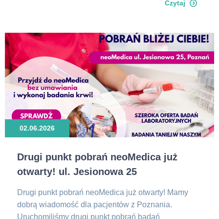
Czytaj
02.06.2026
Drugi punkt pobrań neoMedica już
otwarty! ul. Jesionowa 25
Drugi punkt pobrań neoMedica już otwarty! Mamy
dobrą wiadomość dla pacjentów z Poznania.
Uruchomiliśmy drugi punkt pobrań badań