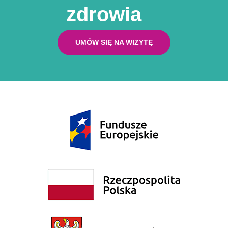
zdrowia
UMÓW SIĘ NA WIZYTĘ