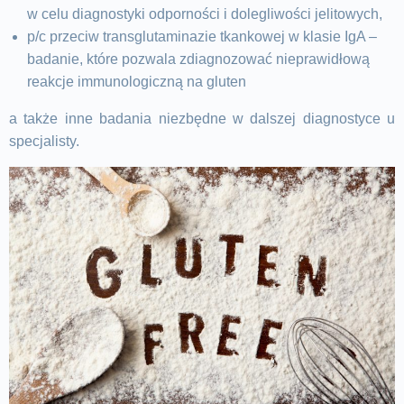
w celu diagnostyki odporności i dolegliwości jelitowych,
p/c przeciw transglutaminazie tkankowej w klasie IgA –
badanie, które pozwala zdiagnozować nieprawidłową
reakcje immunologiczną na gluten
a także inne badania niezbędne w dalszej diagnostyce u
specjalisty
.