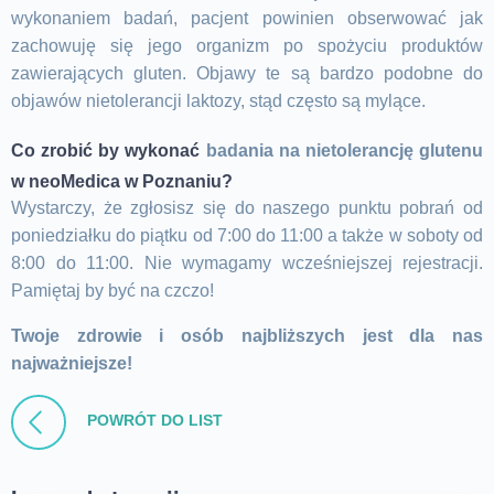
wykonaniem badań, pacjent powinien obserwować jak
zachowuję się jego organizm po spożyciu produktów
zawierających gluten. Objawy te są bardzo podobne do
objawów nietolerancji laktozy, stąd często są mylące.
Co zrobić by wykonać
badania na nietolerancję glutenu
w neoMedica w Poznaniu?
Wystarczy, że zgłosisz się do naszego
punktu pobrań
od
poniedziałku do piątku od 7:00 do 11:00 a także w soboty od
8:00 do 11:00. Nie wymagamy wcześniejszej rejestracji.
Pamiętaj by być na czczo!
Twoje zdrowie i osób najbliższych jest dla nas
najważniejsze!
POWRÓT DO LIST