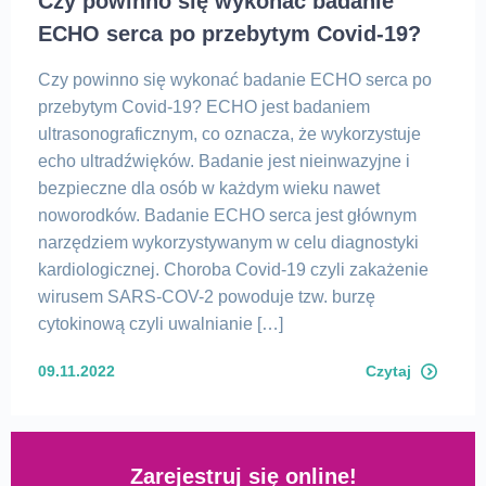
Czy powinno się wykonać badanie
ECHO serca po przebytym Covid-19?
Czy powinno się wykonać badanie ECHO serca po
przebytym Covid-19? ECHO jest badaniem
ultrasonograficznym, co oznacza, że wykorzystuje
echo ultradźwięków. Badanie jest nieinwazyjne i
bezpieczne dla osób w każdym wieku nawet
noworodków. Badanie ECHO serca jest głównym
narzędziem wykorzystywanym w celu diagnostyki
kardiologicznej. Choroba Covid-19 czyli zakażenie
wirusem SARS-COV-2 powoduje tzw. burzę
cytokinową czyli uwalnianie […]
09.11.2022
Czytaj
Zarejestruj się online!