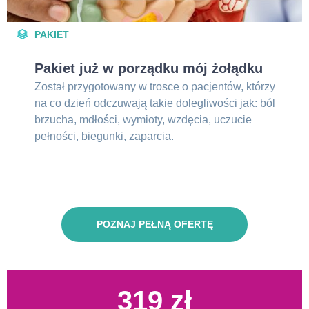
PAKIET
Pakiet już w porządku mój żołądku
Został przygotowany w trosce o pacjentów, którzy
na co dzień odczuwają takie dolegliwości jak: ból
brzucha, mdłości, wymioty, wzdęcia, uczucie
pełności, biegunki, zaparcia.
POZNAJ PEŁNĄ OFERTĘ
319 zł