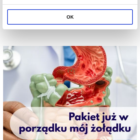
Pakiet Zdrowa trzustka zawiera 9 badań
laboratoryjnych z krwi kontrolujących prawidłową
OK
pracę trzustki.