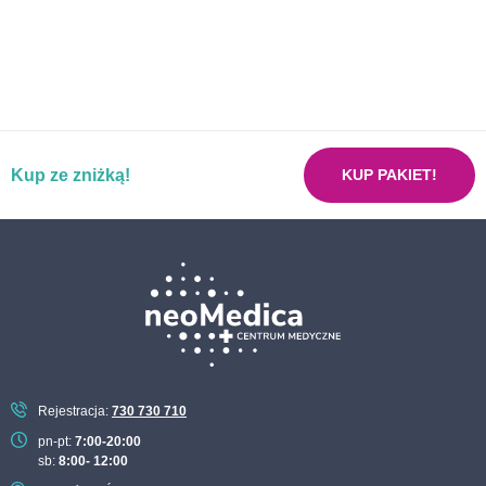
Kup ze zniżką!
KUP PAKIET!
Rejestracja:
730 730 710
pn-pt:
7:00-20:00
sb:
8:00- 12:00