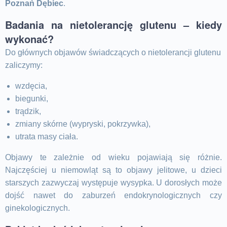
Poznań Dębiec
.
Badania na nietolerancję glutenu – kiedy
wykonać?
Do głównych objawów świadczących o nietolerancji glutenu
zaliczymy:
wzdęcia,
biegunki,
trądzik,
zmiany skórne (wypryski, pokrzywka),
utrata masy ciała.
Objawy te zależnie od wieku pojawiają się różnie.
Najczęściej u niemowląt są to objawy jelitowe, u dzieci
starszych zazwyczaj występuje wysypka. U dorosłych może
dojść nawet do zaburzeń endokrynologicznych czy
ginekologicznych.