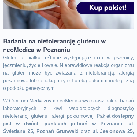
Badania na nietolerancję glutenu w
neoMedica w Poznaniu
Gluten to białko roślinne występujące m.in. w pszenicy,
jęczmieniu, życie i owsie. Nieprawidłowa reakcja organizmu
na gluten może być związana z nietolerancją, alergią
pokarmową lub celiakią, czyli chorobą autoimmunologiczną
o podłożu genetycznym.
W Centrum Medycznym neoMedica wykonasz pakiet badań
laboratoryjnych z krwi wspierających diagnostykę
nietolerancji glutenu i alergii pokarmowej. Pakiet
dostępny
jest w dwóch punktach pobrań w Poznaniu: ul.
Świetlana 25, Poznań Grunwald
oraz
ul. Jesionowa 25,