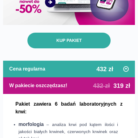
KUP PAKIET
432 zł
Cena regularna
432 zł
319 zł
W pakiecie oszczędzasz!
Pakiet zawiera 6 badań laboratoryjnych z
krwi:
morfologia
– analiza krwi pod kątem ilości i
jakości białych krwinek, czerwonych krwinek oraz