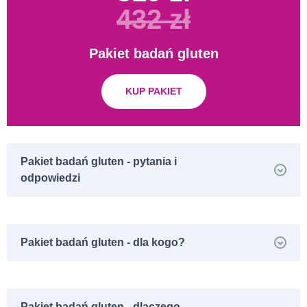
432 zł
Pakiet badań gluten
KUP PAKIET
Pakiet badań gluten - pytania i
odpowiedzi
Pakiet badań gluten - dla kogo?
Pakiet badań gluten - dlaczego