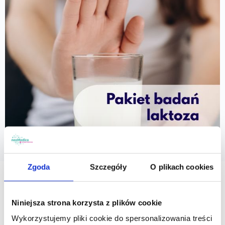
PAKIET
Zgoda
Szczegóły
O plikach cookies
Pakiet badań laktoza
Zawiera 6 najważniejszych badań laboratoryjnych
Niniejsza strona korzysta z plików cookie
z krwi w kierunku oceny nietolerancji laktozy.
Wykorzystujemy pliki cookie do spersonalizowania treści