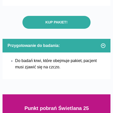
KUP PAKIET!
Przygotowanie do badania:
Do
badań
krwi, które obejmuje pakiet, pacjent
musi zjawić się na czczo.
Punkt pobrań Świetlana 25