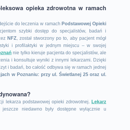
leksowa opieka zdrowotna w ramach
dejście do leczenia w ramach
Podstawowej Opieki
acjentom szybki dostęp do specjalistów, badań i
rzez
NFZ
, został stworzony po to, aby pacjent mógł
styki i profilaktyki w jednym miejscu – w swojej
oznań
nie tylko kieruje pacjenta do specjalistów, ale
nia i konsultuje wyniki z innymi lekarzami. Dzięki
zyt i badań, bo całość odbywa się w ramach jednej
ach w Poznaniu: przy ul. Świetlanej 25 oraz ul.
rdynowana?
ji lekarza podstawowej opieki zdrowotnej.
Lekarz
 jeszcze niedawno były dostępne wyłącznie u