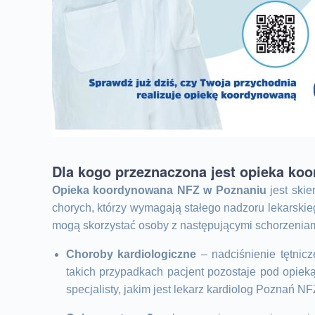
Dla kogo przeznaczona jest opieka ko
Opieka koordynowana NFZ w Poznaniu
jest ski
chorych, którzy wymagają stałego nadzoru lekarskieg
mogą skorzystać osoby z następującymi schorzeniam
Choroby kardiologiczne
– nadciśnienie tętnicz
takich przypadkach pacjent pozostaje pod opieką
specjalisty, jakim jest lekarz kardiolog Poznań NF