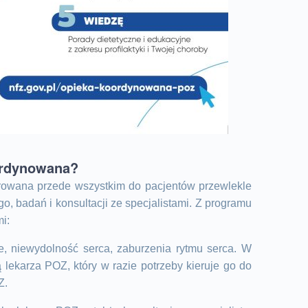
ordynowana?
erowana przede wszystkim do pacjentów przewlekle
o, badań i konsultacji ze specjalistami. Z programu
i:
e, niewydolność serca, zaburzenia rytmu serca. W
 lekarza POZ, który w razie potrzeby kieruje go do
Z.