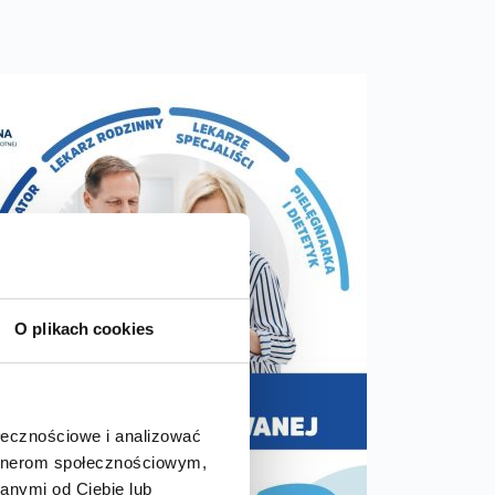
O plikach cookies
ołecznościowe i analizować
artnerom społecznościowym,
anymi od Ciebie lub