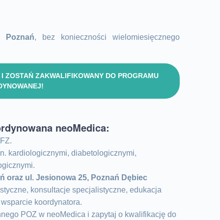
 Poznań
, bez konieczności wielomiesięcznego
 I ZOSTAŃ ZAKWALIFIKOWANY DO PROGRAMU
RDYNOWANEJ!
oordynowana neoMedica:
FZ.
n. kardiologicznymi, diabetologicznymi,
ogicznymi.
ań oraz
ul. Jesionowa 25, Poznań Dębiec
tyczne, konsultacje specjalistyczne, edukacja
 wsparcie koordynatora.
nnego POZ w neoMedica i zapytaj o kwalifikację do