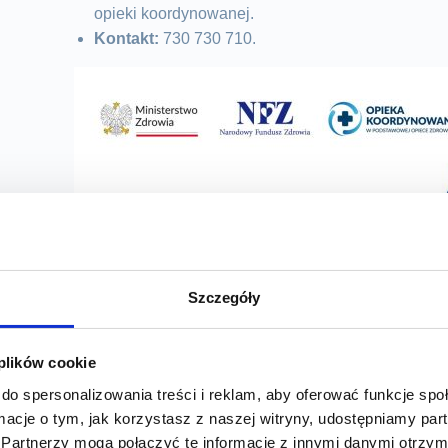
opieki koordynowanej.
Kontakt:
730 730 710.
Szczegóły
 plików cookie
do spersonalizowania treści i reklam, aby oferować funkcje sp
ormacje o tym, jak korzystasz z naszej witryny, udostępniamy p
Partnerzy mogą połączyć te informacje z innymi danymi otrzym