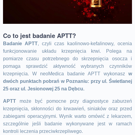
Co to jest badanie APTT?
Badanie APTT
, czyli czas kaolinowo-kefalinowy, ocenia
funkcjonowanie układu krzepnięcia krwi. Polega na
pomiarze czasu potrzebnego do skrzepnięcia osocza i
pomaga sprawdzić aktywność wybranych czynników
krzepnięcia. W neoMedica badanie APTT wykonasz
w
dwóch punktach pobrań w Poznaniu: przy ul. Świetlanej
25 oraz ul. Jesionowej 25 na Dębcu.
APTT
może być pomocne przy diagnostyce zaburzeń
krzepnięcia, skłonności do krwawień, siniaków oraz przed
zabiegami operacyjnymi. Wynik warto omówić z lekarzem,
szczególnie jeśli badanie wykonywane jest w ramach
kontroli leczenia przeciwkrzepliwego.