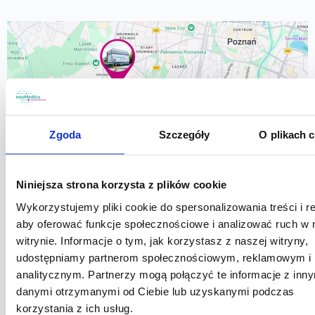
Zgoda
Szczegóły
O plikach 
Niniejsza strona korzysta z plików cookie
Wykorzystujemy pliki cookie do spersonalizowania treści i r
aby oferować funkcje społecznościowe i analizować ruch w 
witrynie. Informacje o tym, jak korzystasz z naszej witryny,
udostępniamy partnerom społecznościowym, reklamowym i
PUNKT POBRAŃ ŚWIETLANA 25 POZNAŃ
analitycznym. Partnerzy mogą połączyć te informacje z inn
danymi otrzymanymi od Ciebie lub uzyskanymi podczas
korzystania z ich usług.
PUNKT POBRAŃ JESIONOWA 25 POZNAŃ