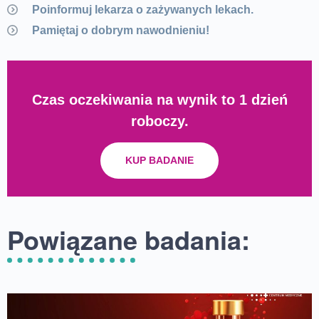
Poinformuj lekarza o zażywanych lekach.
Pamiętaj o dobrym nawodnieniu!
Czas oczekiwania na wynik to 1 dzień
roboczy.
KUP BADANIE
Powiązane badania: