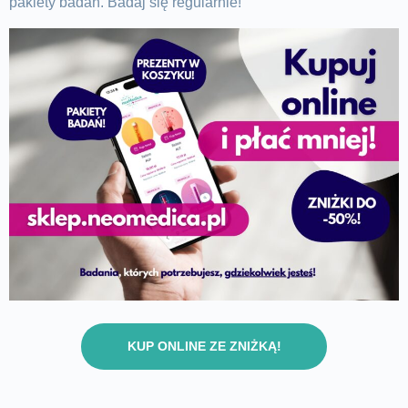
pakiety badań. Badaj się regularnie!
KUP ONLINE ZE ZNIŻKĄ!