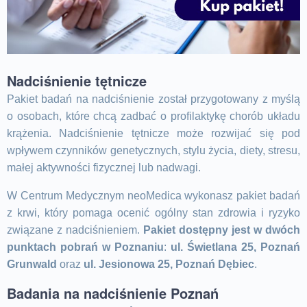
Nadciśnienie tętnicze
Pakiet badań na nadciśnienie został przygotowany z myślą
o osobach, które chcą zadbać o profilaktykę chorób układu
krążenia. Nadciśnienie tętnicze może rozwijać się pod
wpływem czynników genetycznych, stylu życia, diety, stresu,
małej aktywności fizycznej lub nadwagi.
W Centrum Medycznym neoMedica wykonasz pakiet badań
z krwi, który pomaga ocenić ogólny stan zdrowia i ryzyko
związane z nadciśnieniem.
Pakiet dostępny jest w dwóch
punktach pobrań w Poznaniu
:
ul. Świetlana 25, Poznań
Grunwald
oraz
ul. Jesionowa 25, Poznań Dębiec
.
Badania na nadciśnienie Poznań