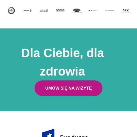
Test ROMA Poznań
Badanie tyreoglobulina Poznań
Dla Ciebie, dla
zdrowia
UMÓW SIĘ NA WIZYTĘ