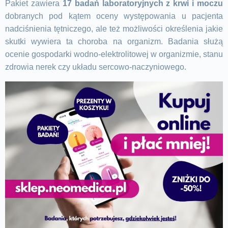
Pakiet zawiera
17 badań laboratoryjnych z krwi i moczu
dobranych pod kątem oceny występowania u pacjenta
nadciśnienia tętniczego, ale też możliwości określenia jakie
skutki wywiera ta choroba na organizm. Badania służą
ocenie gospodarki wodno-elektrolitowej w organizmie, stanu
zdrowia nerek czy układu sercowo-naczyniowego.