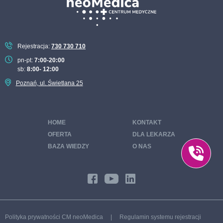
Rejestracja:
730 730 710
pn-pt:
7:00-20:00
sb:
8:00- 12:00
Poznań, ul. Świetlana 25
HOME
KONTAKT
OFERTA
DLA LEKARZA
BAZA WIEDZY
O NAS
Polityka prywatności CM neoMedica
|
Regulamin systemu rejestracji