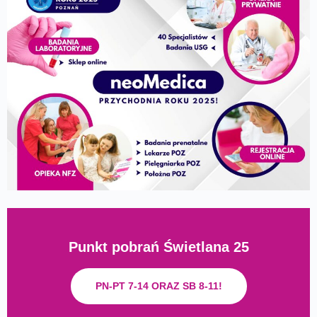
Punkt pobrań Świetlana 25
PN-PT 7-14 ORAZ SB 8-11!