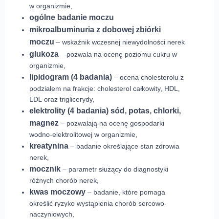
w organizmie,
ogólne badanie moczu
mikroalbuminuria z dobowej zbiórki
moczu
– wskaźnik wczesnej niewydolności nerek
glukoza
– pozwala na ocenę poziomu cukru w
organizmie,
lipidogram (4 badania)
– ocena cholesterolu z
podziałem na frakcje: cholesterol całkowity, HDL,
LDL oraz triglicerydy,
elektrolity (4 badania) sód, potas, chlorki,
magnez
– pozwalają na ocenę gospodarki
wodno-elektrolitowej w organizmie,
kreatynina
– badanie określające stan zdrowia
nerek,
mocznik
– parametr służący do diagnostyki
różnych chorób nerek,
kwas moczowy
– badanie, które pomaga
określić ryzyko wystąpienia chorób sercowo-
naczyniowych,