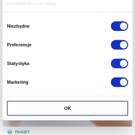
diagnostyce chorób serca.
korzystania z ich usług.
Wybór
Niezbędne
zgody
Preferencje
Statystyka
Marketing
OK
PAKIET