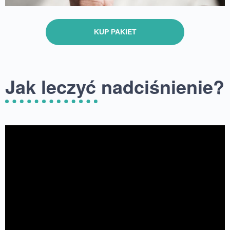
KUP PAKIET
Jak leczyć nadciśnienie?