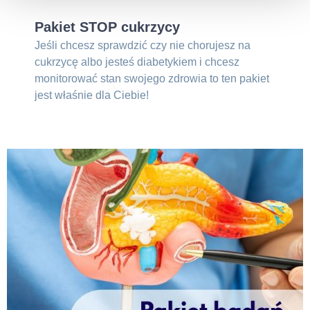
Pakiet STOP cukrzycy
Jeśli chcesz sprawdzić czy nie chorujesz na
cukrzycę albo jesteś diabetykiem i chcesz
monitorować stan swojego zdrowia to ten pakiet
jest właśnie dla Ciebie!