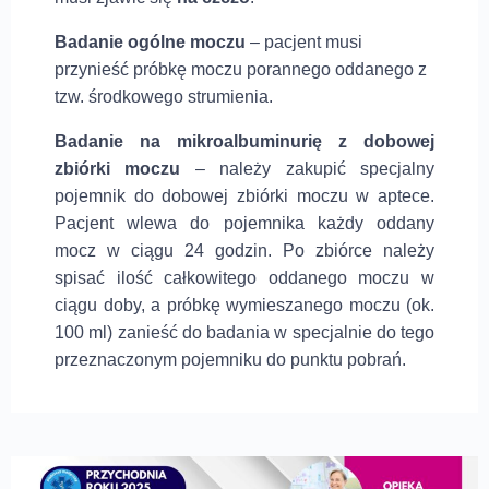
Badanie ogólne moczu
– pacjent musi
przynieść próbkę moczu porannego oddanego z
tzw. środkowego strumienia.
Badanie na mikroalbuminurię z dobowej
zbiórki moczu
–
n
ależy zakupić specjalny
pojemnik do dobowej zbiórki moczu w aptece.
Pacjent wlewa do pojemnika każdy oddany
mocz w ciągu 24 godzin. Po zbiórce należy
spisać ilość całkowitego oddanego moczu w
ciągu doby, a próbkę wymieszanego moczu (ok.
100 ml) zanieść do badania w specjalnie do tego
przeznaczonym pojemniku do punktu pobrań.