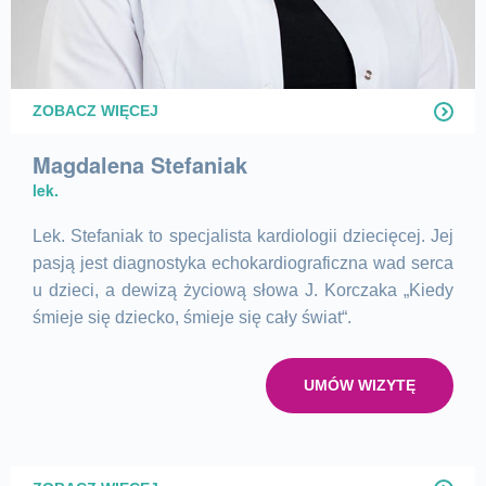
ZOBACZ WIĘCEJ
Magdalena Stefaniak
lek.
Lek. Stefaniak
to specjalista kardiologii dziecięcej. Jej
pasją jest diagnostyka echokardiograficzna wad serca
u dzieci, a dewizą życiową słowa J. Korczaka „Kiedy
śmieje się dziecko, śmieje się cały świat“.
UMÓW WIZYTĘ