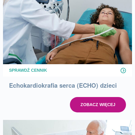
SPRAWDŹ CENNIK
Echokardiokrafia serca (ECHO) dzieci
ZOBACZ WIĘCEJ