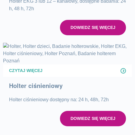
Holter EKG 3 lub 12 – kanałowy, dostępne badania: 24
h, 48 h, 72h
DOWIEDZ SIĘ WIĘCEJ
CZYTAJ WIĘCEJ
Holter ciśnieniowy
Holter ciśnieniowy dostępny na: 24 h, 48h, 72h
DOWIEDZ SIĘ WIĘCEJ