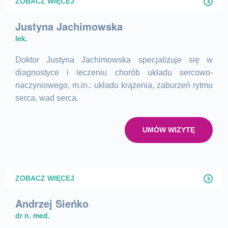
ZOBACZ WIĘCEJ
Justyna Jachimowska
lek.
Doktor Justyna Jachimowska
specjalizuje się w
diagnostyce i leczeniu chorób układu sercowo-
naczyniowego, m.in.: układu krążenia, zaburzeń rytmu
serca, wad serca.
UMÓW WIZYTĘ
ZOBACZ WIĘCEJ
Andrzej Sieńko
dr n. med.