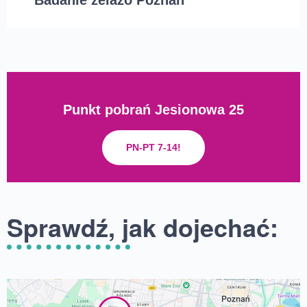
Badanie żelazo Poznań
Punkt pobrań Jesionowa 25
PN-PT 7-14!
Sprawdź, jak dojechać: