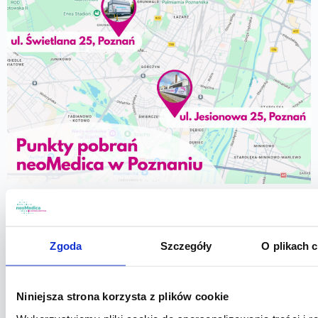
PUNKT POBRAŃ ŚWIETLANA 25 POZNAŃ
Zgoda
Szczegóły
O plikach 
PUNKT POBRAŃ JESIONOWA 25 POZNAŃ
Niniejsza strona korzysta z plików cookie