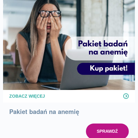
ZOBACZ WIĘCEJ
Pakiet badań na anemię
SPRAWDŹ