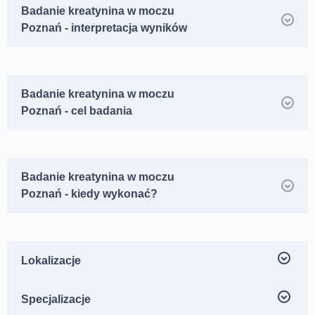
Badanie kreatynina w moczu
Poznań - interpretacja wyników
Badanie kreatynina w moczu
Poznań - cel badania
Badanie kreatynina w moczu
Poznań - kiedy wykonać?
Lokalizacje
Centrum Medyczne neoMedica ul. Jesionowa 25,
Specjalizacje
Poznań Dębiec