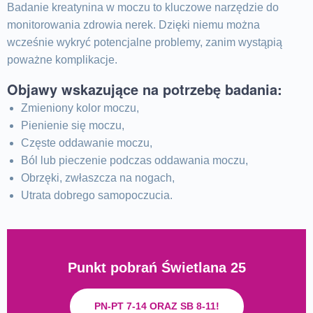
Badanie kreatynina w moczu to kluczowe narzędzie do
monitorowania zdrowia nerek. Dzięki niemu można
wcześnie wykryć potencjalne problemy, zanim wystąpią
poważne komplikacje.
Objawy wskazujące na potrzebę badania:
Zmieniony kolor moczu,
Pienienie się moczu,
Częste oddawanie moczu,
Ból lub pieczenie podczas oddawania moczu,
Obrzęki, zwłaszcza na nogach,
Utrata dobrego samopoczucia.
Punkt pobrań Świetlana 25
PN-PT 7-14 ORAZ SB 8-11!