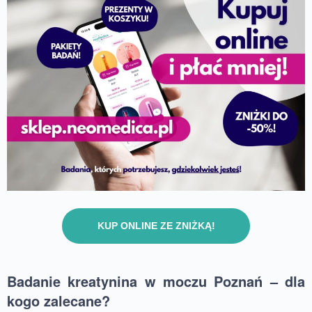
KUP ONLINE ZE ZNIŻKĄ!
Badanie kreatynina w moczu Poznań – dla
kogo zalecane?