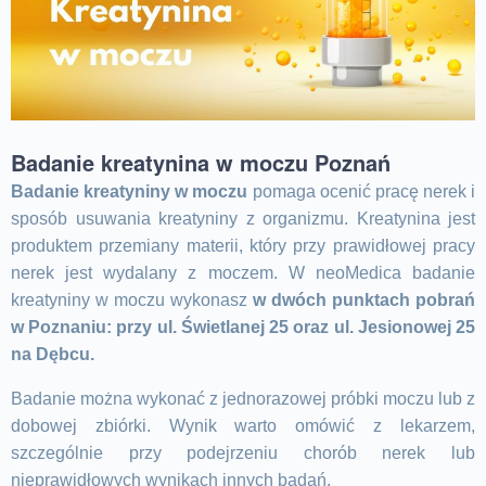
Badanie kreatynina w moczu Poznań
Badanie kreatyniny w moczu
pomaga ocenić pracę nerek i
sposób usuwania kreatyniny z organizmu. Kreatynina jest
produktem przemiany materii, który przy prawidłowej pracy
nerek jest wydalany z moczem. W neoMedica badanie
kreatyniny w moczu wykonasz
w dwóch punktach pobrań
w Poznaniu: przy ul. Świetlanej 25 oraz ul. Jesionowej 25
na Dębcu.
Badanie można wykonać z jednorazowej próbki moczu lub z
dobowej zbiórki. Wynik warto omówić z lekarzem,
szczególnie przy podejrzeniu chorób nerek lub
nieprawidłowych wynikach innych badań.