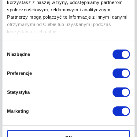
korzystasz z naszej witryny, udostępniamy partnerom
Badanie mocznik w moczu ze zbiórki
społecznościowym, reklamowym i analitycznym.
Partnerzy mogą połączyć te informacje z innymi danymi
dobowej Poznań
otrzymanymi od Ciebie lub uzyskanymi podczas
korzystania z ich usług.
Wybór
Niezbędne
zgody
Preferencje
Statystyka
Marketing
Badanie białko w moczu Poznań