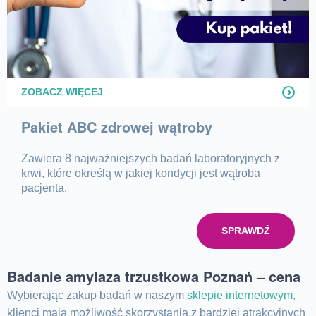
ZOBACZ WIĘCEJ
Pakiet ABC zdrowej wątroby
Zawiera 8 najważniejszych badań laboratoryjnych z
krwi, które określą w jakiej kondycji jest wątroba
pacjenta.
SPRAWDŹ
Badanie amylaza trzustkowa Poznań – cena
Wybierając zakup badań w naszym
sklepie internetowym
,
klienci mają możliwość skorzystania z bardziej atrakcyjnych