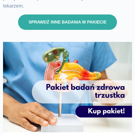
lekarzem.
SPRAWDŹ INNE BADANIA W PAKIECIE