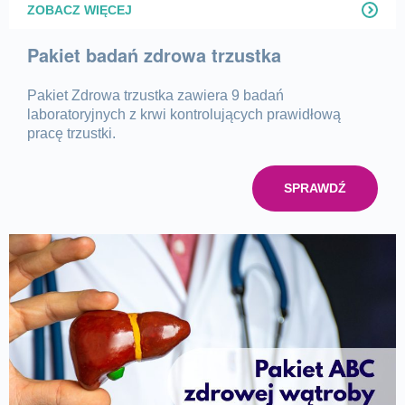
ZOBACZ WIĘCEJ
Pakiet badań zdrowa trzustka
Pakiet Zdrowa trzustka zawiera 9 badań
laboratoryjnych z krwi kontrolujących prawidłową
pracę trzustki.
SPRAWDŹ