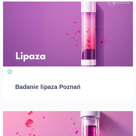
Badanie lipaza Poznań