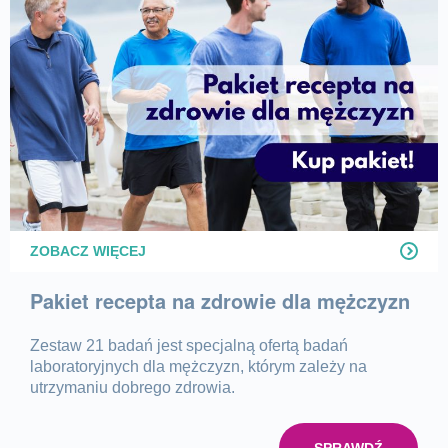
ZOBACZ WIĘCEJ
Pakiet recepta na zdrowie dla mężczyzn
Zestaw 21 badań jest specjalną ofertą badań
laboratoryjnych dla mężczyzn, którym zależy na
utrzymaniu dobrego zdrowia.
SPRAWDŹ