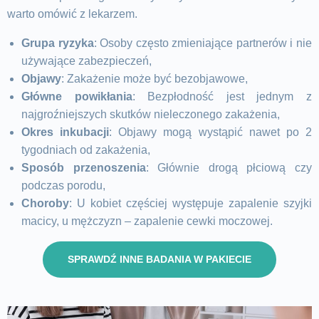
warto omówić z lekarzem.
Grupa ryzyka
: Osoby często zmieniające partnerów i nie
używające zabezpieczeń,
Objawy
: Zakażenie może być bezobjawowe,
Główne powikłania
: Bezpłodność jest jednym z
najgroźniejszych skutków nieleczonego zakażenia,
Okres inkubacji
: Objawy mogą wystąpić nawet po 2
tygodniach od zakażenia,
Sposób przenoszenia
: Głównie drogą płciową czy
podczas porodu,
Choroby
: U kobiet częściej występuje zapalenie szyjki
macicy, u mężczyzn – zapalenie cewki moczowej.
SPRAWDŹ INNE BADANIA W PAKIECIE