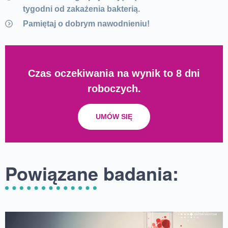
tygodni od zakażenia bakterią.
Pamiętaj o dobrym nawodnieniu!
Czas oczekiwania na wynik to 8 dni
roboczych.
UMÓW SIĘ
Powiązane badania: