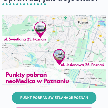
PUNKT POBRAŃ ŚWIETLANA 25 POZNAŃ