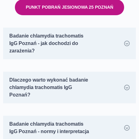
PUNKT POBRAŃ JESIONOWA 25 POZNAŃ
Badanie chlamydia trachomatis
IgG Poznań - jak dochodzi do
zarażenia?
Dlaczego warto wykonać badanie
chlamydia trachomatis IgG
Poznań?
Badanie chlamydia trachomatis
IgG Poznań - normy i interpretacja