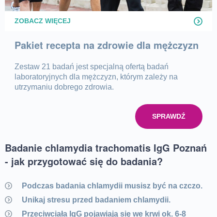
ZOBACZ WIĘCEJ
Pakiet recepta na zdrowie dla mężczyzn
Zestaw 21 badań jest specjalną ofertą badań
laboratoryjnych dla mężczyzn, którym zależy na
utrzymaniu dobrego zdrowia.
SPRAWDŹ
Badanie chlamydia trachomatis IgG Poznań
- jak przygotować się do badania?
Podczas badania chlamydii musisz być na czczo.
Unikaj stresu przed badaniem chlamydii.
Przeciwciała IgG pojawiają się we krwi ok. 6-8