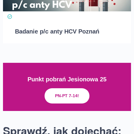
Badanie p/c anty HCV Poznań
Punkt pobrań Jesionowa 25
PN-PT 7-14!
Sprawdź, jak dojechać: