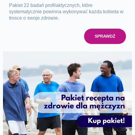
Pakiet 22 badań profilaktycznych, które
systematycznie powinna wykonywać każda kobieta w
trosce o swoje zdrowie.
SPRAWDŹ