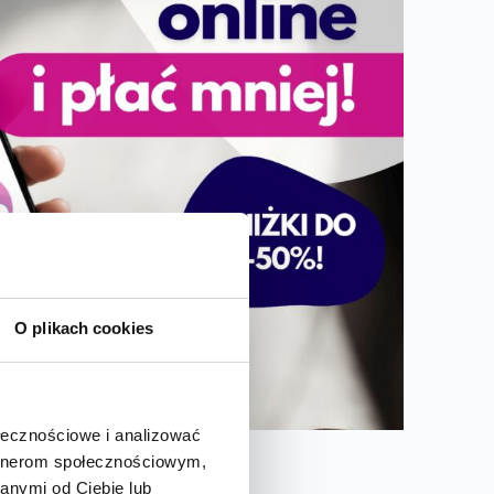
O plikach cookies
ołecznościowe i analizować
artnerom społecznościowym,
anymi od Ciebie lub