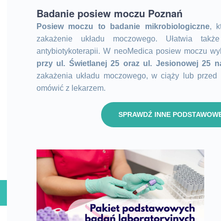
Badanie posiew moczu Poznań
Posiew moczu to badanie mikrobiologiczne
, 
zakażenie układu moczowego. Ułatwia także
antybiotykoterapii. W neoMedica posiew moczu w
przy ul. Świetlanej 25 oraz ul. Jesionowej 25 
zakażenia układu moczowego, w ciąży lub przed 
omówić z lekarzem.
SPRAWDŹ INNE PODSTAWOW