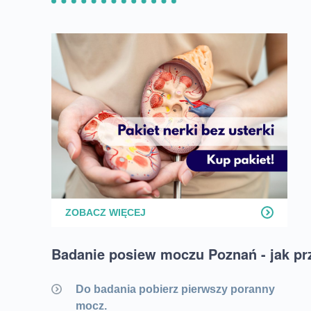
ZOBACZ WIĘCEJ
Badanie posiew moczu Poznań - jak pr
Do badania pobierz pierwszy poranny
mocz.