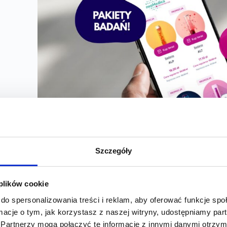
Szczegóły
 plików cookie
do spersonalizowania treści i reklam, aby oferować funkcje sp
ormacje o tym, jak korzystasz z naszej witryny, udostępniamy p
Partnerzy mogą połączyć te informacje z innymi danymi otrzym