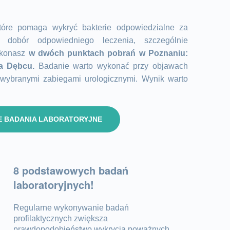
które pomaga wykryć bakterie odpowiedzialne za
 dobór odpowiedniego leczenia, szczególnie
ykonasz
w dwóch punktach pobrań w Poznaniu:
na Dębcu.
Badanie warto wykonać przy objawach
wybranymi zabiegami urologicznymi. Wynik warto
E BADANIA LABORATORYJNE
8 podstawowych badań
laboratoryjnych!
Regularne wykonywanie badań
profilaktycznych zwiększa
prawdopodobieństwo wykrycia poważnych