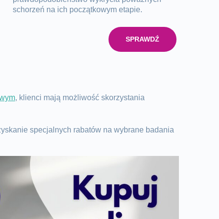
schorzeń na ich początkowym etapie.
SPRAWDŹ
towym
, klienci mają możliwość skorzystania
zyskanie specjalnych rabatów na wybrane badania