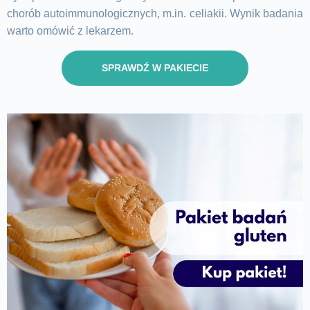
chorób autoimmunologicznych, m.in. celiakii. Wynik badania
warto omówić z lekarzem.
SPRAWDŹ W PAKIECIE