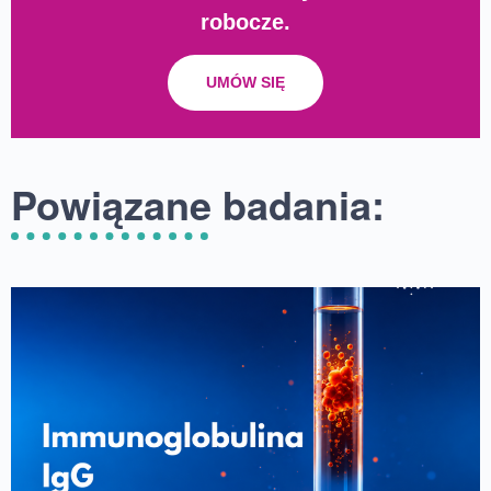
robocze.
UMÓW SIĘ
Powiązane badania: