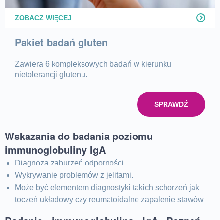
ZOBACZ WIĘCEJ
Pakiet badań gluten
Zawiera 6 kompleksowych badań w kierunku
nietolerancji glutenu.
SPRAWDŹ
Wskazania do badania poziomu
immunoglobuliny IgA
Diagnoza zaburzeń odporności.
Wykrywanie problemów z jelitami.
Może być elementem diagnostyki takich schorzeń jak
toczeń układowy czy reumatoidalne zapalenie stawów