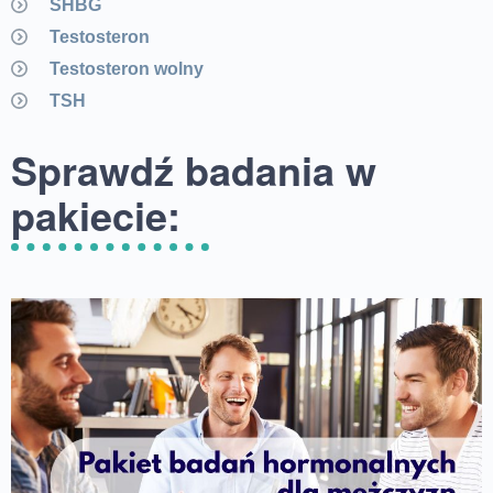
SHBG
Testosteron
Testosteron wolny
TSH
Sprawdź badania w
pakiecie: