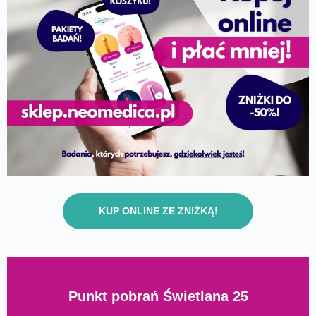
KUP ONLINE ZE ZNIŻKĄ!
Punkt pobrań Świetlana 25