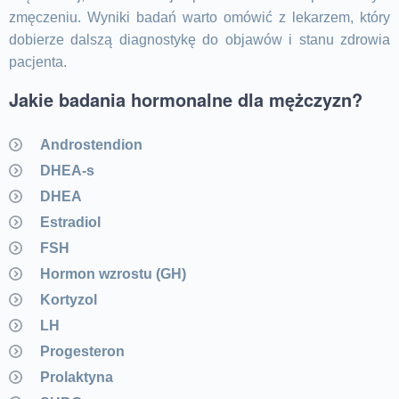
zmęczeniu. Wyniki badań warto omówić z lekarzem, który
dobierze dalszą diagnostykę do objawów i stanu zdrowia
pacjenta.
Jakie badania hormonalne dla mężczyzn?
Androstendion
DHEA-s
DHEA
Estradiol
FSH
Hormon wzrostu (GH)
Kortyzol
LH
Progesteron
Prolaktyna