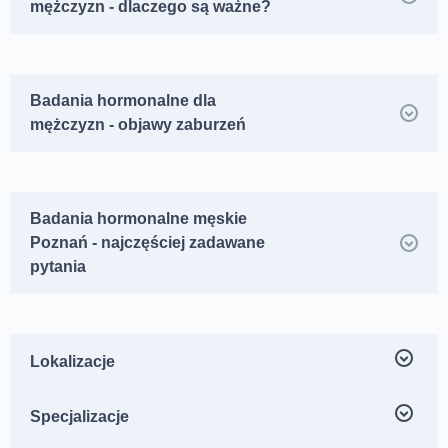
mężczyzn - dlaczego są ważne?
Badania hormonalne dla
mężczyzn - objawy zaburzeń
Badania hormonalne męskie
Poznań - najczęściej zadawane
pytania
Lokalizacje
Centrum Medyczne neoMedica ul. Jesionowa 25,
Specjalizacje
Poznań Dębiec