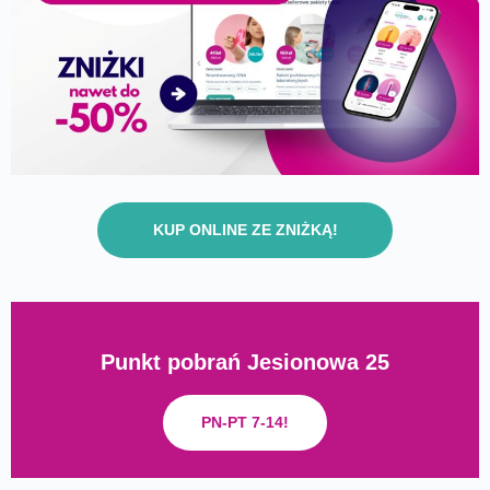
KUP ONLINE ZE ZNIŻKĄ!
Punkt pobrań Jesionowa 25
PN-PT 7-14!