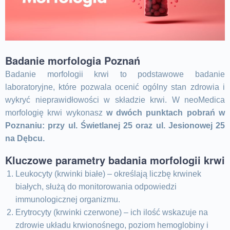
Badanie morfologia Poznań
Badanie morfologii krwi to podstawowe badanie
laboratoryjne, które pozwala ocenić ogólny stan zdrowia i
wykryć nieprawidłowości w składzie krwi. W neoMedica
morfologię krwi wykonasz
w dwóch punktach pobrań w
Poznaniu: przy ul. Świetlanej 25 oraz ul. Jesionowej 25
na Dębcu.
Kluczowe parametry badania morfologii krwi
Leukocyty (krwinki białe) – określają liczbę krwinek
białych, służą do monitorowania odpowiedzi
immunologicznej organizmu.
Erytrocyty (krwinki czerwone) – ich ilość wskazuje na
zdrowie układu krwionośnego, poziom hemoglobiny i