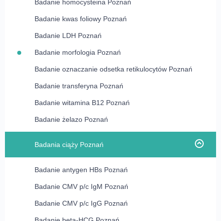
Badanie homocysteina Poznań
Badanie gluten IgE swoiste Poznań
Badanie kwas foliowy Poznań
Badanie mleko kozie IgE swoiste Poznań
Badanie LDH Poznań
Badanie mleko krowie IgE swoiste Poznań
Badanie morfologia Poznań
Badanie oznaczanie odsetka retikulocytów Poznań
Badanie transferyna Poznań
Badanie witamina B12 Poznań
Badanie żelazo Poznań
Badania ciąży Poznań
Badanie antygen HBs Poznań
Badanie CMV p/c IgM Poznań
Badanie CMV p/c IgG Poznań
Badanie beta-HCG Poznań