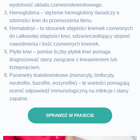
wydolność układu czerwonokrwinkowego.
Hemoglobina – stężenie hemoglobiny świadczy o
zdolności krwi do przenoszenia tlenu.
Hematokryt – to stosunek objętości krwinek czerwonych
do całkowitej objętości krwi, odzwierciedlający stopień
nawodnienia i ilość czerwonych krwinek.
Płytki krwi – pomiar liczby płytek krwi pomaga
diagnozować stany związane z krwawieniem lub
krzepnięciem.
Parametry białokrwinkowe (monocyty, limfocyty,
neutrofile, bazofile, eozynofile) – te wartości pomagają
ocenić odpowiedź immunologiczną na infekcje i stany
zapalne.
SPRAWDŹ W PAKIECIE