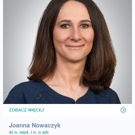
ZOBACZ WIĘCEJ
Joanna Nowaczyk
dr n. med. i n. o zdr.