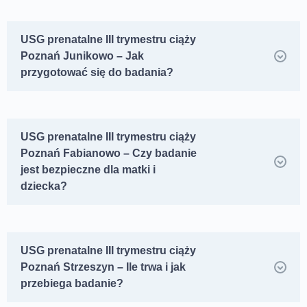
USG prenatalne III trymestru ciąży
Poznań Junikowo – Jak
przygotować się do badania?
USG prenatalne III trymestru ciąży
Poznań Fabianowo – Czy badanie
jest bezpieczne dla matki i
dziecka?
USG prenatalne III trymestru ciąży
Poznań Strzeszyn – Ile trwa i jak
przebiega badanie?