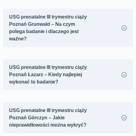
USG prenatalne III trymestru ciąży
Poznań Grunwald – Na czym
polega badanie i dlaczego jest
ważne?
USG prenatalne III trymestru ciąży
Poznań Łazarz – Kiedy najlepiej
wykonać to badanie?
USG prenatalne III trymestru ciąży
Poznań Górczyn – Jakie
nieprawidłowości można wykryć?