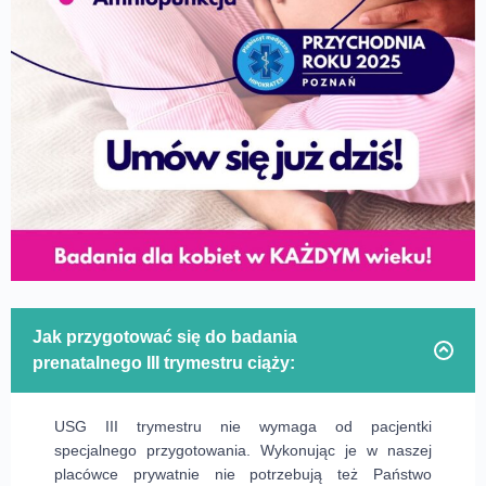
Jak przygotować się do badania
prenatalnego III trymestru ciąży:
USG III trymestru nie wymaga od pacjentki
specjalnego przygotowania. Wykonując je w naszej
placówce prywatnie nie potrzebują też Państwo