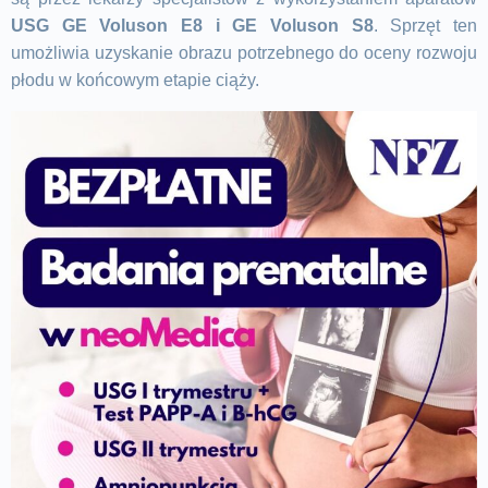
USG GE Voluson E8 i GE Voluson S8
. Sprzęt ten
umożliwia uzyskanie obrazu potrzebnego do oceny rozwoju
płodu w końcowym etapie ciąży.