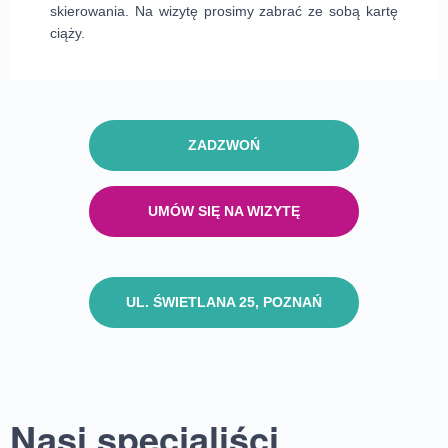
skierowania. Na wizytę prosimy zabrać ze sobą kartę
ciąży.
ZADZWOŃ
UMÓW SIĘ NA WIZYTĘ
UL. ŚWIETLANA 25, POZNAŃ
Nasi specjaliści