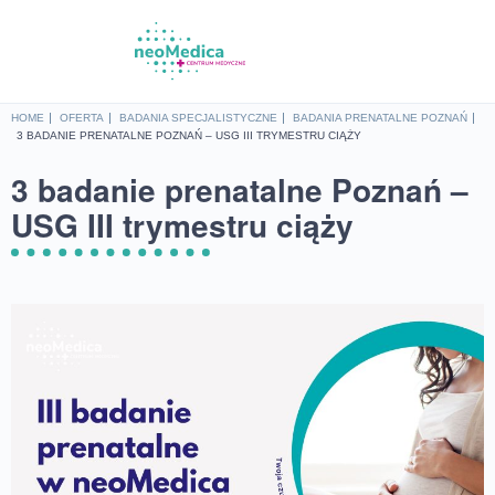
HOME
OFERTA
BADANIA SPECJALISTYCZNE
BADANIA PRENATALNE POZNAŃ
3 BADANIE PRENATALNE POZNAŃ – USG III TRYMESTRU CIĄŻY
3 badanie prenatalne Poznań –
USG III trymestru ciąży