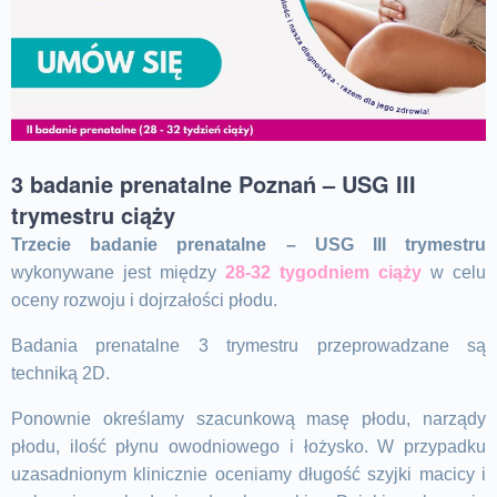
3 badanie prenatalne Poznań – USG III
trymestru ciąży
Trzecie badanie prenatalne – USG III trymestru
wykonywane jest między
28-32 tygodniem ciąży
w celu
oceny rozwoju i dojrzałości płodu.
Badania prenatalne 3 trymestru przeprowadzane są
techniką 2D.
Ponownie określamy szacunkową masę płodu, narządy
płodu, ilość płynu owodniowego i łożysko. W przypadku
uzasadnionym klinicznie oceniamy długość szyjki macicy i