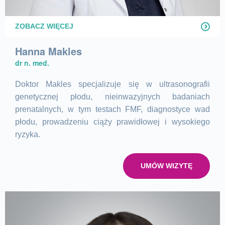
ZOBACZ WIĘCEJ
Hanna Makles
dr n. med.
Doktor Makles specjalizuje się w ultrasonografii
genetycznej płodu, nieinwazyjnych badaniach
prenatalnych, w tym testach FMF, diagnostyce wad
płodu, prowadzeniu ciąży prawidłowej i wysokiego
ryzyka.
UMÓW WIZYTĘ