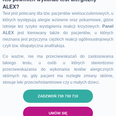
ALEX?
Test jest polecany dla tzw. pacjentów wielouczuleniowych, u
których występują alergie wziewne oraz pokarmowe, gdzie
istnieje też ryzyko wystąpienia reakcji krzyżowych.
Panel
ALEX
jest kierowany także do pacjentów, u których
nieznana jest przyczyna ciężkich reakcji ogólnoustrojowych
czyli tzw. idiopatyczna anafilaksja.
Co ważne, nie ma przeciwwskazań do zastosowania
takiego testu, u osób u których stwierdzono
przeciwwskazania do wykonania testów alergicznych
skórnych np. gdy pacjent ma rozległe zmiany skórne,
stosuje leki przeciwhistaminowe czy u małych dzieci.
ZADZWOŃ 730 730 710
UMÓW SIĘ