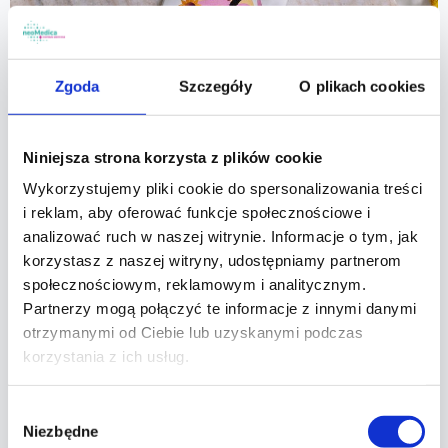
Zgoda
Szczegóły
O plikach cookies
PAKIET
Niniejsza strona korzysta z plików cookie
Witamina D
Wykorzystujemy pliki cookie do spersonalizowania treści
i reklam, aby oferować funkcje społecznościowe i
Suplement diety Vitamin D Natural+ - wegańska
analizować ruch w naszej witrynie. Informacje o tym, jak
witamina D w kroplach.
korzystasz z naszej witryny, udostępniamy partnerom
społecznościowym, reklamowym i analitycznym.
Partnerzy mogą połączyć te informacje z innymi danymi
otrzymanymi od Ciebie lub uzyskanymi podczas
korzystania z ich usług.
Wybór
Niezbędne
zgody