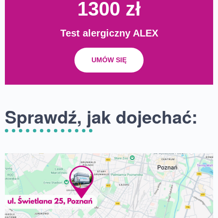
1300 zł
Test alergiczny ALEX
UMÓW SIĘ
Sprawdź, jak dojechać: