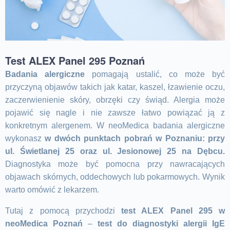
Test ALEX Panel 295 Poznań
Badania alergiczne
pomagają ustalić, co może być
przyczyną objawów takich jak katar, kaszel, łzawienie oczu,
zaczerwienienie skóry, obrzęki czy świąd. Alergia może
pojawić się nagle i nie zawsze łatwo powiązać ją z
konkretnym alergenem. W neoMedica badania alergiczne
wykonasz
w dwóch punktach pobrań w Poznaniu: przy
ul. Świetlanej 25 oraz ul. Jesionowej 25 na Dębcu.
Diagnostyka może być pomocna przy nawracających
objawach skórnych, oddechowych lub pokarmowych. Wynik
warto omówić z lekarzem.
Tutaj z pomocą przychodzi
test ALEX Panel 295 w
neoMedica Poznań
–
test do diagnostyki alergii IgE