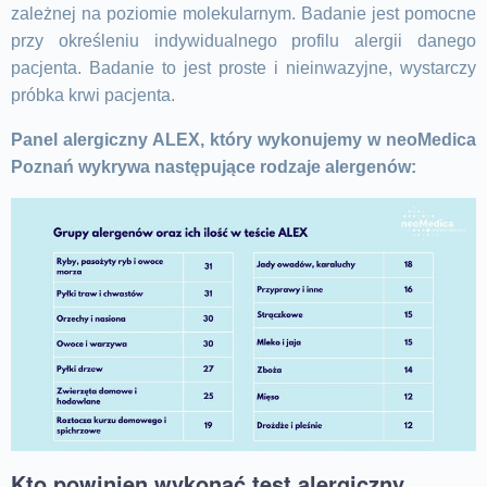
zależnej na poziomie molekularnym. Badanie jest pomocne
przy określeniu indywidualnego profilu alergii danego
pacjenta. Badanie to jest proste i nieinwazyjne, wystarczy
próbka krwi pacjenta.
Panel alergiczny ALEX, który wykonujemy w neoMedica
Poznań wykrywa następujące rodzaje alergenów:
Kto powinien wykonać test alergiczny