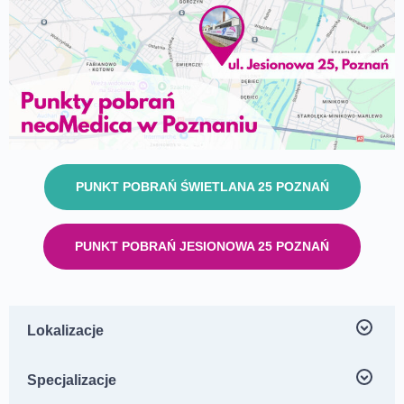
PUNKT POBRAŃ ŚWIETLANA 25 POZNAŃ
PUNKT POBRAŃ JESIONOWA 25 POZNAŃ
Lokalizacje
Centrum Medyczne neoMedica ul. Jesionowa 25,
Specjalizacje
Poznań Dębiec