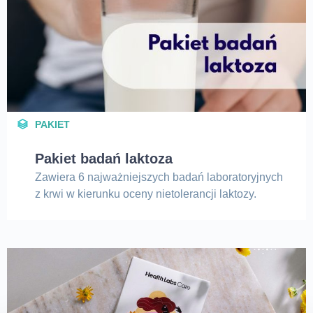
PAKIET
Pakiet badań laktoza
Zawiera 6 najważniejszych badań laboratoryjnych
z krwi w kierunku oceny nietolerancji laktozy.