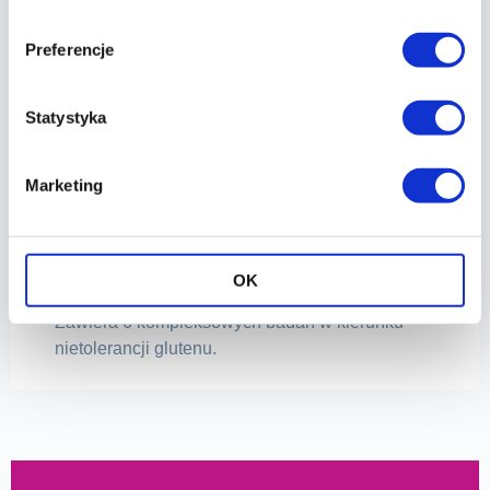
Preferencje
Statystyka
Marketing
PAKIET
OK
Pakiet badań gluten
Zawiera 6 kompleksowych badań w kierunku
nietolerancji glutenu.