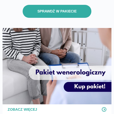
SPRAWDŹ W PAKIECIE
ZOBACZ WIĘCEJ