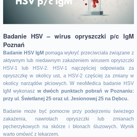
Badanie HSV – wirus opryszczki p/c IgM
Poznań
Badanie HSV IgM
pomaga wykryć przeciwciała związane z
aktywnym lub niedawnym zakażeniem wirusem opryszczki
HSV-1 lub HSV-2. HSV-1 najczęściej odpowiada za
opryszczkę w okolicy ust, a HSV-2 częściej za zmiany w
okolicy narządów płciowych. W neoMedica badanie HSV
IgM wykonasz
w dwóch punktach pobrań w Poznaniu:
przy ul. Świetlanej 25 oraz ul. Jesionowej 25 na Dębcu.
Badanie może być pomocne przy podejrzeniu świeżego
zakażenia, nawrotach opryszczki lub zmianach
pęcherzykowych na skórze i błonach śluzowych. Wynik
warto omówić z lekarzem.