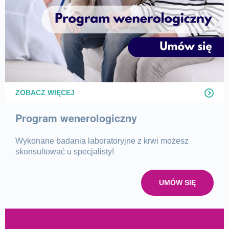
ZOBACZ WIĘCEJ
Program wenerologiczny
Wykonane badania laboratoryjne z krwi możesz
skonsultować u specjalisty!
UMÓW SIĘ