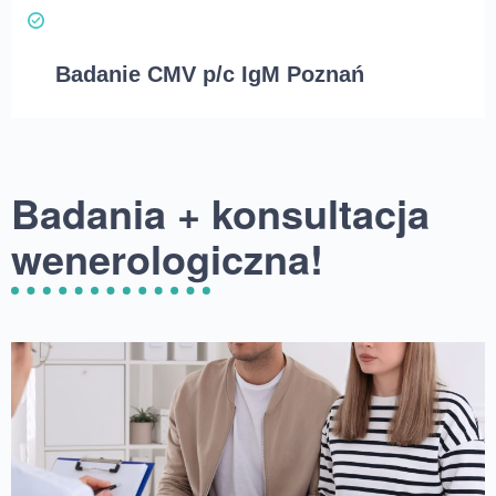
Badanie CMV p/c IgM Poznań
Badania + konsultacja
wenerologiczna!