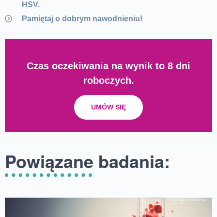
HSV.
Pamiętaj o dobrym nawodnieniu!
Czas oczekiwania na wynik to 8 dni
roboczych.
UMÓW SIĘ
Powiązane badania: