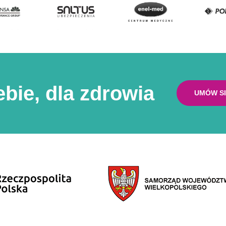
ebie, dla zdrowia
UMÓW SI