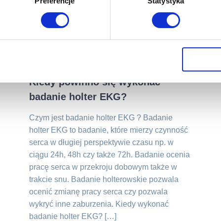
Preferencje
Statystyka
25.10.2022
Kiedy powinno się wykonać
badanie holter EKG?
Czym jest badanie holter EKG ? Badanie
holter EKG to badanie, które mierzy czynność
serca w długiej perspektywie czasu np. w
ciągu 24h, 48h czy także 72h. Badanie ocenia
pracę serca w przekroju dobowym także w
trakcie snu. Badanie holterowskie pozwala
ocenić zmianę pracy serca czy pozwala
wykryć inne zaburzenia. Kiedy wykonać
badanie holter EKG? […]