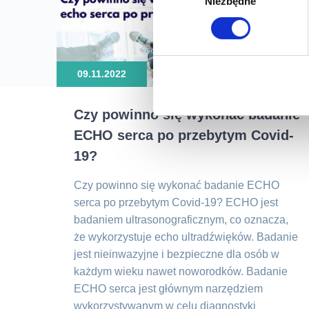
Niezbędne
zgody
09.11.2022
Czy powinno się wykonać badanie
ECHO serca po przebytym Covid-
19?
Czy powinno się wykonać badanie ECHO
serca po przebytym Covid-19? ECHO jest
badaniem ultrasonograficznym, co oznacza,
że wykorzystuje echo ultradźwięków. Badanie
jest nieinwazyjne i bezpieczne dla osób w
każdym wieku nawet noworodków. Badanie
ECHO serca jest głównym narzędziem
wykorzystywanym w celu diagnostyki