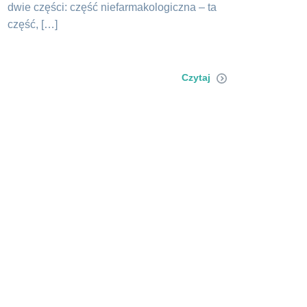
dwie części: część niefarmakologiczna – ta
część, […]
Czytaj