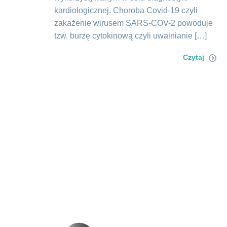
kardiologicznej. Choroba Covid-19 czyli
zakażenie wirusem SARS-COV-2 powoduje
tzw. burzę cytokinową czyli uwalnianie […]
Czytaj