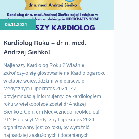
05.11.2024
Kardiolog Roku – dr n. med.
Andrzej Sieńko!
Najlepszy Kardiolog Roku ? Właśnie
zakończyło się głosowanie na Kardiologa roku
w etapie wojewódzkim w plebiscycie
Medycznym Hipokrates 2024! ? Z
przyjemnością informujemy, że kardiologiem
roku w wielkopolsce został dr Andrzej
Sieńko z Centrum Medycznego neoMedica!
?‍⚕️? Plebiscyt Medyczny Hipokrates 2024
organizowany jest co roku, by wyróżnić
najbardziej zasłużonych i docenianych