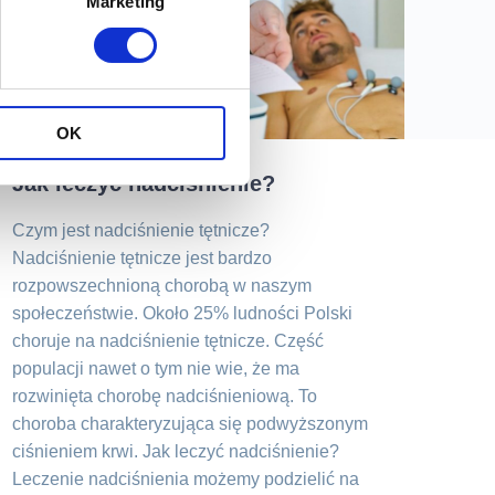
Marketing
13.10.2022
OK
Jak leczyć nadciśnienie?
Czym jest nadciśnienie tętnicze?
Nadciśnienie tętnicze jest bardzo
rozpowszechnioną chorobą w naszym
społeczeństwie. Około 25% ludności Polski
choruje na nadciśnienie tętnicze. Część
populacji nawet o tym nie wie, że ma
rozwinięta chorobę nadciśnieniową. To
choroba charakteryzująca się podwyższonym
ciśnieniem krwi. Jak leczyć nadciśnienie?
Leczenie nadciśnienia możemy podzielić na