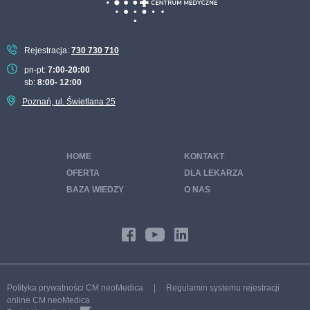
Rejestracja:
730 730 710
pn-pt:
7:00-20:00
sb:
8:00- 12:00
Poznań, ul. Świetlana 25
HOME
KONTAKT
OFERTA
DLA LEKARZA
BAZA WIEDZY
O NAS
Polityka prywatności CM neoMedica
|
Regulamin systemu rejestracji
online CM neoMedica