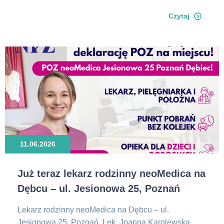
Czytaj
11.06.2026
Już teraz lekarz rodzinny neoMedica na
Dębcu – ul. Jesionowa 25, Poznań
Lekarz rodzinny neoMedica na Dębcu – ul.
Jesionowa 25, Poznań. Lek. Joanna Karolewska