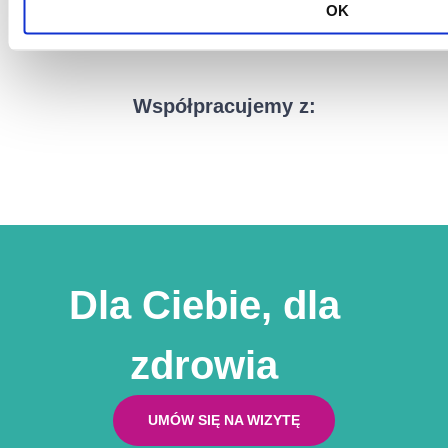
OK
Współpracujemy z:
Dla Ciebie, dla
zdrowia
UMÓW SIĘ NA WIZYTĘ