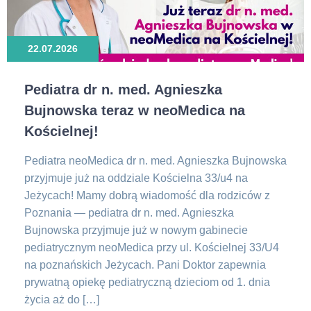
22.07.2026
Pediatra dr n. med. Agnieszka
Bujnowska teraz w neoMedica na
Kościelnej!
Pediatra neoMedica dr n. med. Agnieszka Bujnowska
przyjmuje już na oddziale Kościelna 33/u4 na
Jeżycach! Mamy dobrą wiadomość dla rodziców z
Poznania — pediatra dr n. med. Agnieszka
Bujnowska przyjmuje już w nowym gabinecie
pediatrycznym neoMedica przy ul. Kościelnej 33/U4
na poznańskich Jeżycach. Pani Doktor zapewnia
prywatną opiekę pediatryczną dzieciom od 1. dnia
życia aż do […]