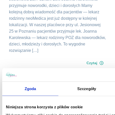
przyjmuje noworodki, dzieci i dorosłych Mamy
kolejną dobrą wiadomość dla pacjentów — lekarz
rodzinny neoMedica jest już dostępny w kolejnej
lokalizacji. W naszej placówce przy ul. Jesionowej
25 w Poznaniu pacjentów przyjmuje lek. Joanna
Karolewska — lekarz rodzinny POZ dla noworodków,
dzieci, młodzieży i dorosłych. To wygodne
rozwiązanie […]
Czytaj
Zgoda
Szczegóły
Niniejsza strona korzysta z plików cookie
Wykorzystujemy pliki cookie do spersonalizowania treści i r