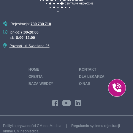
Rejestracja:
730 730 710
pn-pt:
7:00-20:00
sb:
8:00- 12:00
Poznań, ul. Świetlana 25
HOME
KONTAKT
OFERTA
DLA LEKARZA
BAZA WIEDZY
O NAS
Polityka prywatności CM neoMedica
|
Regulamin systemu rejestracji
online CM neoMedica