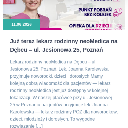
11.06.2026
Już teraz lekarz rodzinny neoMedica na
Dębcu – ul. Jesionowa 25, Poznań
Lekarz rodzinny neoMedica na Dębcu – ul.
Jesionowa 25, Poznań. Lek. Joanna Karolewska
przyjmuje noworodki, dzieci i dorosłych Mamy
kolejną dobrą wiadomość dla pacjentów — lekarz
rodzinny neoMedica jest już dostępny w kolejnej
lokalizacji. W naszej placówce przy ul. Jesionowej
25 w Poznaniu pacjentów przyjmuje lek. Joanna
Karolewska — lekarz rodzinny POZ dla noworodków,
dzieci, młodzieży i dorosłych. To wygodne
rozwiązanie […]