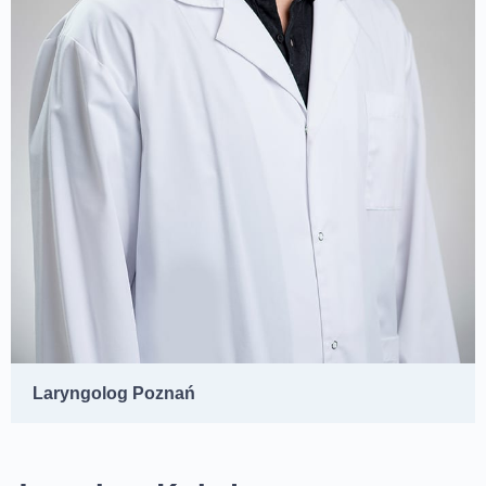
Laryngolog Poznań