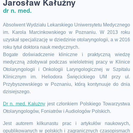
Jarosław Kałużny
dr n. med.
Absolwent Wydziału Lekarskiego Uniwersytetu Medycznego
im. Karola Marcinkowskiego w Poznaniu. W 2013 roku
uzyskał specjalizację w dziedzinie otolaryngologii, a w 2016
roku tytuł doktora nauk medycznych.
Bogate doświadczenie kliniczne i praktyczną wiedzę
medyczną zdobywał podczas wieloletniej pracy w Klinice
Otolaryngologii i Onkologii Laryngologicznej w Szpitalu
Klinicznym im. Heliodora Święcickiego UM przy ul.
Przybyszewskiego w Poznaniu, którą kontynuuje do dnia
dzisiejszego.
Dr n. med. Kałużny
jest członkiem Polskiego Towarzystwa
Otolaryngologów, Foniatrów i Audiologów Polskich.
Jest autorem kilkunastu prac i artykułów naukowych,
opublikowanych w polskich i zagranicznych czasopismach