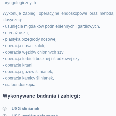
laryngologicznych.
Wykonuje zabiegi operacyjne endoskopowe oraz metodą
klasyczną:
• usunięcia migdałków podniebiennych i gardłowych,
• drenaż uszu,
• plastyka przegrody nosowej,
• operacja nosa i zatok,
• operacja węzłów chłonnych szyi,
• operacja torbieli bocznej i środkowej szyi,
• operacje krtani,
• operacja guzów ślinianek,
• operacja kamicy ślinianek,
• sialoendoskopia.
Wykonywane badania i zabiegi:
USG ślinianek