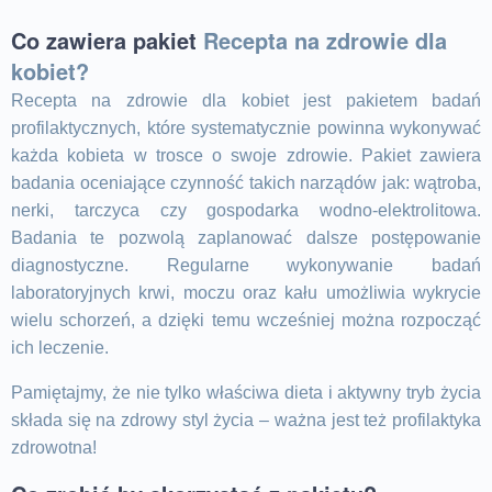
Co zawiera pakiet
Recepta na zdrowie dla
kobiet?
Recepta na zdrowie dla kobiet
jest pakietem
badań
profilaktycznych
, które systematycznie powinna wykonywać
każda kobieta w trosce o swoje zdrowie. Pakiet zawiera
badania oceniające czynność takich narządów jak: wątroba,
nerki, tarczyca czy gospodarka wodno-elektrolitowa.
Badania te pozwolą zaplanować dalsze postępowanie
diagnostyczne. Regularne wykonywanie
badań
laboratoryjnych krwi
, moczu oraz kału umożliwia wykrycie
wielu schorzeń, a dzięki temu wcześniej można rozpocząć
ich leczenie.
Pamiętajmy, że nie tylko właściwa dieta i aktywny tryb życia
składa się na zdrowy styl życia – ważna jest też profilaktyka
zdrowotna!