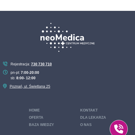
Rejestracja:
730 730 710
pn-pt:
7:00-20:00
sb:
8:00- 12:00
Poznań, ul. Świetlana 25
HOME
KONTAKT
OFERTA
DLA LEKARZA
BAZA WIEDZY
O NAS